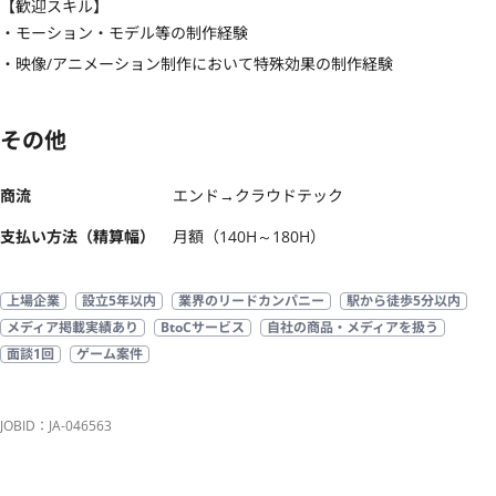
【歓迎スキル】
・モーション・モデル等の制作経験

・映像/アニメーション制作において特殊効果の制作経験
その他
商流
エンド→クラウドテック
支払い方法（精算幅）
月額（140H～180H）
上場企業
設立5年以内
業界のリードカンパニー
駅から徒歩5分以内
メディア掲載実績あり
BtoCサービス
自社の商品・メディアを扱う
面談1回
ゲーム案件
JOBID：JA-046563