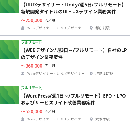
【UIUXデザイナー・Unity/週5日/フルリモート】
新規開発タイトルのUI・UXデザイン業務案件
〜750,000
円／月
Webデザイナー・UI/UXデザイナー
都庁前駅
フルリモート
【WEBデザイン/週3日～/フルリモート】自社のLP
のデザイン業務案件
〜360,000
円／月
Webデザイナー・UI/UXデザイナー
堺筋本町駅
フルリモート
【WordPress/週1日～/フルリモート】EFO・LPO
およびサービスサイト改善業務案件
〜520,000
円／月
Webデザイナー・UI/UXデザイナー
六本木駅