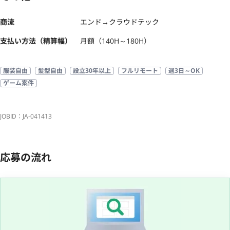
商流
エンド→クラウドテック
支払い方法（精算幅）
月額（140H～180H）
服装自由
髪型自由
設立30年以上
フルリモート
週3日～OK
ゲーム案件
JOBID：JA-041413
応募の流れ