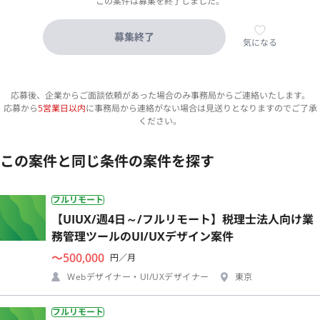
この案件は募集を終了しました。
募集終了
気になる
応募後、企業からご面談依頼があった場合のみ事務局からご連絡いたします。
応募から
5営業日以内
に事務局から連絡がない場合は見送りとなりますのでご了承
ください。
この案件と同じ条件の案件を探す
フルリモート
【UIUX/週4日～/フルリモート】税理士法人向け業
務管理ツールのUI/UXデザイン案件
〜500,000
円／月
Webデザイナー・UI/UXデザイナー
東京
フルリモート