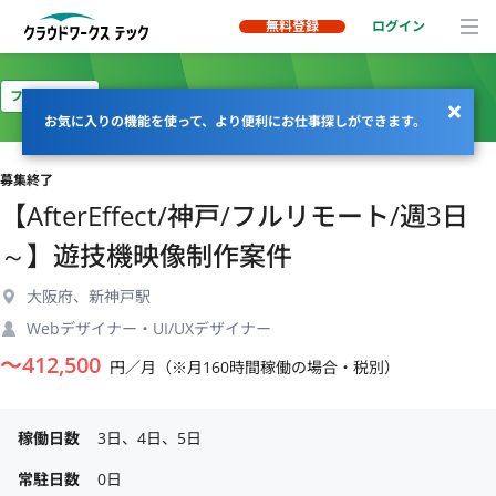
無料登録
ログイン
フルリモート
お気に入りの機能を使って、より便利にお仕事探しができます。
募集終了
【AfterEffect/神戸/フルリモート/週3日
～】遊技機映像制作案件
大阪府、新神戸駅
Webデザイナー・UI/UXデザイナー
〜
412,500
円／月（※月160時間稼働の場合・税別）
稼働日数
3日、4日、5日
常駐日数
0日