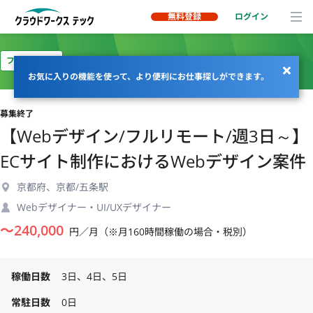
無料登録
ログイン
フルリモート
お気に入りの機能を使って、より便利にお仕事探しができます。
募集終了
【Webデザイン/フルリモート/週3日～】
ECサイト制作におけるWebデザイン案件
京都府、京都/五条駅
Webデザイナー・UI/UXデザイナー
〜
240,000
円／月（※月160時間稼働の場合・税別）
稼働日数
3日、4日、5日
常駐日数
0日