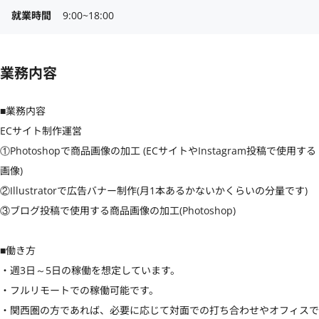
就業時間
9:00~18:00
業務内容
■業務内容

ECサイト制作運営

①Photoshopで商品画像の加工 (ECサイトやInstagram投稿で使用する
画像)

②Illustratorで広告バナー制作(月1本あるかないかくらいの分量です)

③ブログ投稿で使用する商品画像の加工(Photoshop)

■働き方

・週3日～5日の稼働を想定しています。

・フルリモートでの稼働可能です。

・関西圏の方であれば、必要に応じて対面での打ち合わせやオフィスで