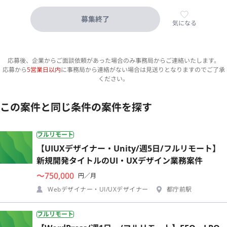
募集終了
気になる
応募後、企業からご面談依頼があった場合のみ事務局からご連絡いたします。
応募から
5営業日以内
に事務局から連絡がない場合は見送りとなりますのでご了承
ください。
この案件と同じ条件の案件を探す
フルリモート
【UIUXデザイナー・Unity/週5日/フルリモート】
新規開発タイトルのUI・UXデザイン業務案件
〜750,000
円／月
Webデザイナー・UI/UXデザイナー
都庁前駅
フルリモート