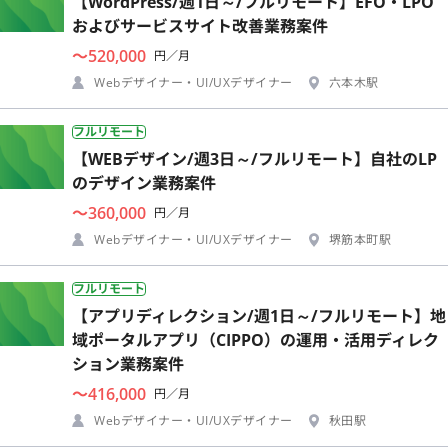
【WordPress/週1日～/フルリモート】EFO・LPO
およびサービスサイト改善業務案件
〜520,000
円／月
Webデザイナー・UI/UXデザイナー
六本木駅
フルリモート
【WEBデザイン/週3日～/フルリモート】自社のLP
のデザイン業務案件
〜360,000
円／月
Webデザイナー・UI/UXデザイナー
堺筋本町駅
フルリモート
【アプリディレクション/週1日～/フルリモート】地
域ポータルアプリ（CIPPO）の運用・活用ディレク
ション業務案件
〜416,000
円／月
Webデザイナー・UI/UXデザイナー
秋田駅