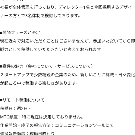
社長が全体管理を行っており、ディレクター1名と今回採用するデザイ
ナーの方とで3名体制で検討しております。

■開発フェーズと予定

現在近々で対応いただくことはございませんが、参加いただいてから即
戦力として稼働していただきたいと考えておられます。

■案件の魅力（会社について・サービスについて）

スタートアップで少数精鋭の企業のため、新しいことに挑戦・日々変化
が起こる中で稼働する楽しさがあります。

■リモート稼働について

稼働日：週2日～

MTG頻度：特に現在は決定しておりません。

作業開始・終了の報告方法：コミュニケーションツールにて

進捗報告頻度：稼働日終わり
