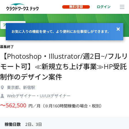
無料登録
ログイン
フルリモート
お気に入りの機能を使って、より便利にお仕事探しができます。
募集終了
【Photoshop・Illustrator/週2日~/フルリ
モート可】≪新規立ち上げ事業≫HP受託
制作のデザイン案件
東京都、新宿駅
Webデザイナー・UI/UXデザイナー
〜
562,500
円／月（※月160時間稼働の場合・税別）
稼働日数
2日、3日