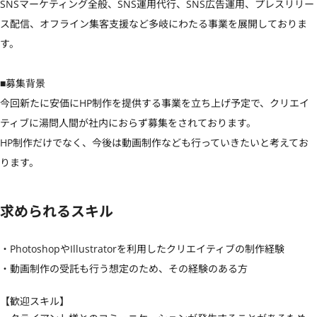
SNSマーケティング全般、SNS運用代行、SNS広告運用、プレスリリー
ス配信、オフライン集客支援など多岐にわたる事業を展開しておりま
す。

■募集背景

今回新たに安価にHP制作を提供する事業を立ち上げ予定で、クリエイ
ティブに湯問人間が社内におらず募集をされております。

HP制作だけでなく、今後は動画制作なども行っていきたいと考えてお
ります。
求められるスキル
・PhotoshopやIllustratorを利用したクリエイティブの制作経験

・動画制作の受託も行う想定のため、その経験のある方
【歓迎スキル】