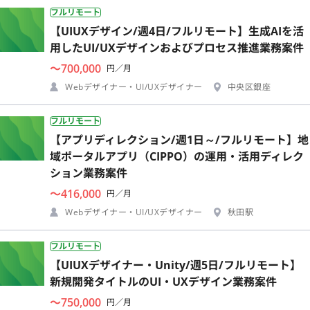
フルリモート
【UIUXデザイン/週4日/フルリモート】生成AIを活
用したUI/UXデザインおよびプロセス推進業務案件
〜700,000
円／月
Webデザイナー・UI/UXデザイナー
中央区銀座
フルリモート
【アプリディレクション/週1日～/フルリモート】地
域ポータルアプリ（CIPPO）の運用・活用ディレク
ション業務案件
〜416,000
円／月
Webデザイナー・UI/UXデザイナー
秋田駅
フルリモート
【UIUXデザイナー・Unity/週5日/フルリモート】
新規開発タイトルのUI・UXデザイン業務案件
〜750,000
円／月