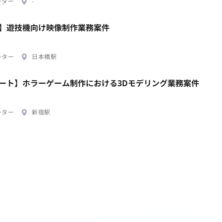
ーター
-
リモート】遊技機向け映像制作業務案件
ーター
日本橋駅
モート】ホラーゲーム制作における3Dモデリング業務案件
ーター
新宿駅