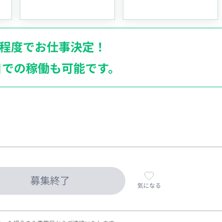
月程度でお仕事決定！
日での稼働も
可能です。
募集終了
気になる