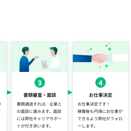
3
4
書類審査・面談
お仕事決定
中
書類通過すれば、企業と
お仕事決定です！
事
の面談に進みます。面談
稼働後も円滑にお仕事が
には弊社キャリアサポー
できるよう弊社がフォロ
トが付き添います。
ーします。