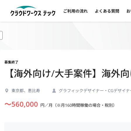
ご利用の流れ
よくある質問
お
募集終了
【海外向け/大手案件】海外向け
東京都、恵比寿
グラフィックデザイナー・CGデザイナ
〜
560,000
円／月（※月160時間稼働の場合・税別）