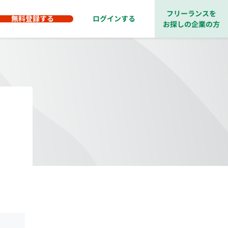
フリーランスを
無料登録する
ログインする
お探しの企業の方