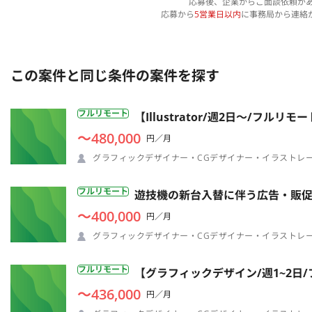
応募後、企業からご面談依頼が
応募から
5営業日以内
に事務局から連絡
この案件と同じ条件の案件を探す
フルリモート
【Illustrator/週2日〜/フ
〜480,000
円／月
グラフィックデザイナー・CGデザイナー・イラストレ
フルリモート
遊技機の新台入替に伴う広告・販
〜400,000
円／月
グラフィックデザイナー・CGデザイナー・イラストレ
フルリモート
【グラフィックデザイン/週1~2
〜436,000
円／月