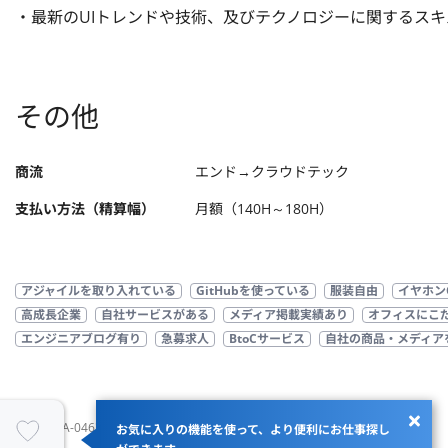
・最新のUIトレンドや技術、及びテクノロジーに関するスキ
その他
商流
エンド→クラウドテック
支払い方法（精算幅）
月額（140H～180H）
アジャイルを取り入れている
GitHubを使っている
服装自由
イヤホン
高成長企業
自社サービスがある
メディア掲載実績あり
オフィスにこ
エンジニアブログ有り
急募求人
BtoCサービス
自社の商品・メディア
JOBID：JA-046321
お気に入りの機能を使って、より便利にお仕事探し