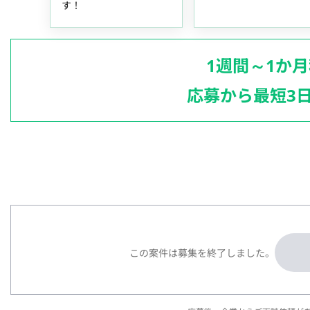
す！
1週間～1か
応募から最短3
この案件は募集を終了しました。