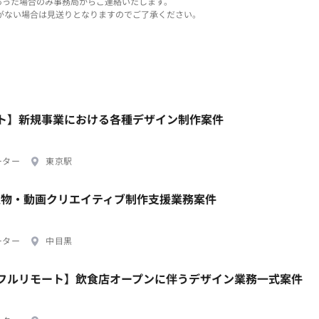
あった場合のみ事務局からご連絡いたします。
がない場合は見送りとなりますのでご了承ください。
ルリモート】新規事業における各種デザイン制作案件
ーター
東京駅
促物・動画クリエイティブ制作支援業務案件
ーター
中目黒
日/フルリモート】飲食店オープンに伴うデザイン業務一式案件