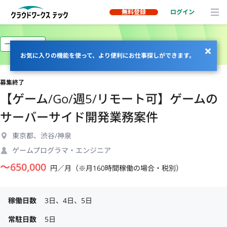
無料登録
ログイン
一部リモート
お気に入りの機能を使って、より便利にお仕事探しができます。
募集終了
【ゲーム/Go/週5/リモート可】ゲームの
サーバーサイド開発業務案件
東京都、渋谷/神泉
ゲームプログラマ・エンジニア
〜
650,000
円／月（※月160時間稼働の場合・税別）
稼働日数
3日、4日、5日
常駐日数
5日