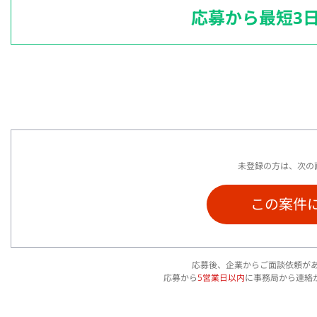
応募から最短3
未登録の方は、次の
この案件
応募後、企業からご面談依頼が
応募から
5営業日以内
に事務局から連絡