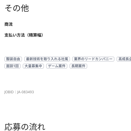
その他
商流
支払い方法（精算幅）
服装自由
最新技術を取り入れる社風
業界のリードカンパニー
高成長
面談1回
大量募集中
ゲーム案件
長期案件
JOBID：JA-083493
応募の流れ