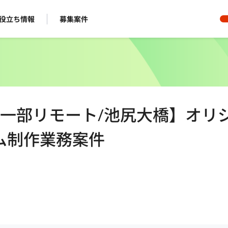
役立ち情報
募集案件
5日/一部リモート/池尻大橋】オリ
ム制作業務案件