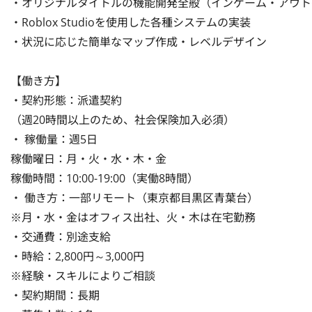
・オリジナルタイトルの機能開発全般（インゲーム・アウト
・Roblox Studioを使用した各種システムの実装

・状況に応じた簡単なマップ作成・レベルデザイン

【働き方】

・契約形態：派遣契約

（週20時間以上のため、社会保険加入必須）

・ 稼働量：週5日

稼働曜日：月・火・水・木・金

稼働時間：10:00-19:00（実働8時間）

・ 働き方：一部リモート（東京都目黒区青葉台）

※月・水・金はオフィス出社、火・木は在宅勤務

・交通費：別途支給

・時給：2,800円～3,000円

※経験・スキルによりご相談

・契約期間：長期
