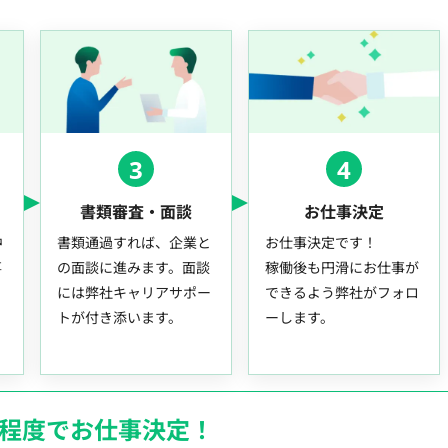
3
4
書類審査・面談
お仕事決定
中
書類通過すれば、企業と
お仕事決定です！
事
の面談に進みます。面談
稼働後も円滑にお仕事が
には弊社キャリアサポー
できるよう弊社がフォロ
トが付き添います。
ーします。
月程度でお仕事決定！