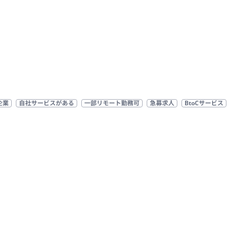
企業
自社サービスがある
一部リモート勤務可
急募求人
BtoCサービス