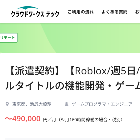
ご利用の流れ
よくある質問
お
リモート
【派遣契約】【Roblox/週
ルタイトルの機能開発・ゲー
東京都、池尻大橋駅
ゲームプログラマ・エンジニア
〜
490,000
円／月（※月160時間稼働の場合・税別）