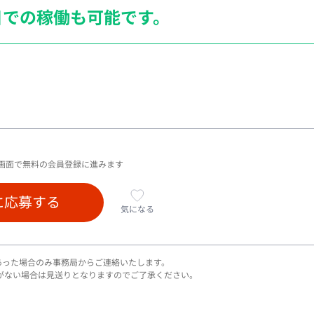
日での稼働も
可能です。
画面で無料の会員登録に進みます
に応募する
気になる
あった場合のみ事務局からご連絡いたします。
がない場合は見送りとなりますのでご了承ください。