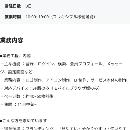
常駐日数
0日
就業時間
10:00~19:00（フレキシブル稼働可能）
業務内容
■業務工程、内容

・主な機能 ：登録／ログイン、検索、会員プロフィール、メッセー
ジ、設定画面など

・業務内容 ：ロゴ制作、アイコン制作、LP制作、サービス本体の制作

・対応デバイス：SP版のみ（モバイルブラウザ版のみ）

・ページ数 ：約40~60枚前後

・期間 ：11月中旬~

■こんな方を求めています

・得意領域 ：ブランディング、「見やすい・分かりやすい・使いやす