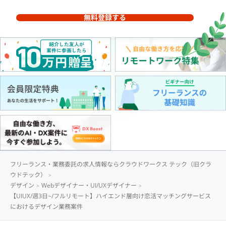
無料登録する
フリーランス・業務委託の求人情報ならクラウドワークス テック（旧クラ
ウドテック）
デザイン
Webデザイナー・UI/UXデザイナー
【UIUX/週3日~/フルリモート】ハイエンド層向け恋活マッチングサービス
におけるデザイン業務案件