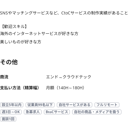
SNSやマッチングサービスなど、CtoCサービスの制作実績があること
【歓迎スキル】
海外のインターネットサービスが好きな方

美しいものが好きな方
その他
商流
エンド→クラウドテック
支払い方法（精算幅）
月額（140H～180H）
設立5年以内
従業員99名以下
自社サービスがある
フルリモート
週3日～OK
急募求人
BtoCサービス
自社の商品・メディアを扱う
面談1回