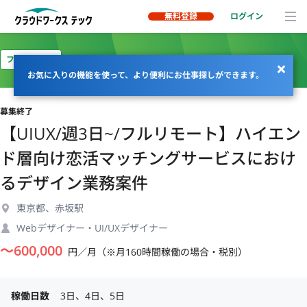
無料登録
ログイン
フルリモート
お気に入りの機能を使って、より便利にお仕事探しができます。
募集終了
【UIUX/週3日~/フルリモート】ハイエン
ド層向け恋活マッチングサービスにおけ
るデザイン業務案件
東京都、赤坂駅
Webデザイナー・UI/UXデザイナー
〜
600,000
円／月（※月160時間稼働の場合・税別）
稼働日数
3日、4日、5日