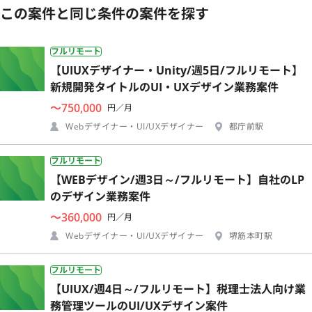
この案件と同じ条件の案件を探す
フルリモート
【UIUXデザイナー・Unity/週5日/フルリモート】
新規開発タイトルのUI・UXデザイン業務案件
〜750,000
円／月
Webデザイナー・UI/UXデザイナー
都庁前駅
フルリモート
【WEBデザイン/週3日～/フルリモート】自社のLP
のデザイン業務案件
〜360,000
円／月
Webデザイナー・UI/UXデザイナー
堺筋本町駅
フルリモート
【UIUX/週4日～/フルリモート】税理士法人向け業
務管理ツールのUI/UXデザイン案件