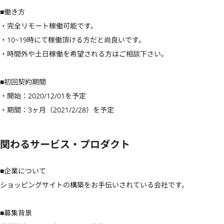
■働き方

・完全リモート稼働可能です。

・10~19時にて稼働頂ける方だと尚良いです。

・時間外や土日稼働を希望される方はご相談下さい。

■初回契約期間

・開始：2020/12/01を予定

・期間：3ヶ月（2021/2/28）を予定
関わるサービス・プロダクト
■企業について

ショッピングサイトの構築をお手伝いされている会社です。

■募集背景
