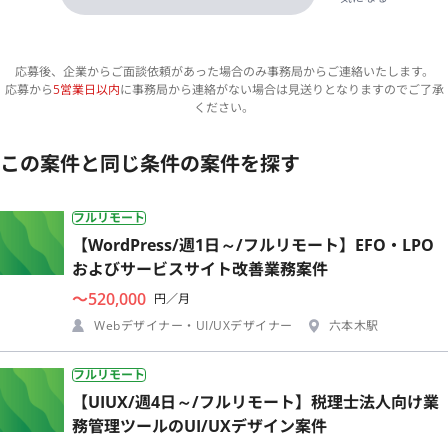
応募後、企業からご面談依頼があった場合のみ事務局からご連絡いたします。
応募から
5営業日以内
に事務局から連絡がない場合は見送りとなりますのでご了承
ください。
この案件と同じ条件の案件を探す
フルリモート
【WordPress/週1日～/フルリモート】EFO・LPO
およびサービスサイト改善業務案件
〜520,000
円／月
Webデザイナー・UI/UXデザイナー
六本木駅
フルリモート
【UIUX/週4日～/フルリモート】税理士法人向け業
務管理ツールのUI/UXデザイン案件