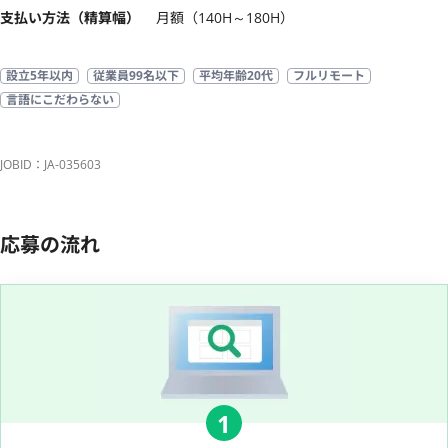
支払い方法（精算幅）
月額（140H～180H）
設立5年以内
従業員99名以下
平均年齢20代
フルリモート
言語にこだわらない
JOBID：JA-035603
応募の流れ
1