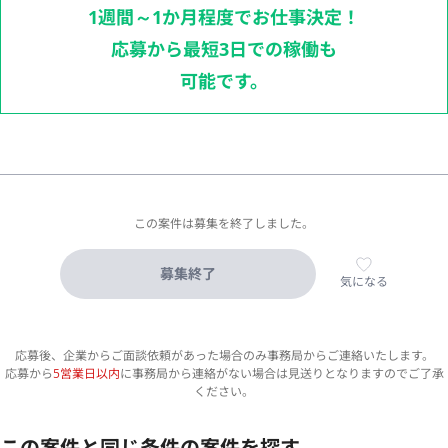
1週間～1か月程度でお仕事決定！
応募から最短3日での稼働も
可能です。
この案件は募集を終了しました。
募集終了
気になる
応募後、企業からご面談依頼があった場合のみ事務局からご連絡いたします。
応募から
5営業日以内
に事務局から連絡がない場合は見送りとなりますのでご了承
ください。
この案件と同じ条件の案件を探す