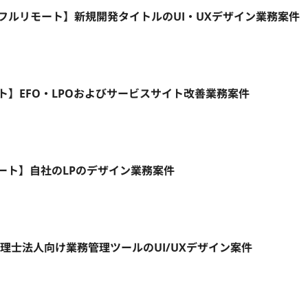
5日/フルリモート】新規開発タイトルのUI・UXデザイン業務案件
リモート】EFO・LPOおよびサービスサイト改善業務案件
モート】自社のLPのデザイン業務案件
税理士法人向け業務管理ツールのUI/UXデザイン案件