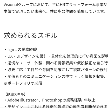
Visionalグループにおいて、主にHRプラットフォーム事業やH
本気で実現したい未来へ、共に歩む仲間を募集しています。
求められるスキル
・figmaの業務経験

・UX・UIデザインを設計・具体化を論理的に行い意図を説明
・適切なユーザー体験に関わる情報収集や仮設検証を自ら行
・必要に応じて目的や意図を明確にして複数パターンの検討
・関係者とのコミュニケーションの中で正しく情報を収集、
※ポートフォリオ必須
【歓迎スキル】
・Adobe Illustrator、Photoshopの業務経験1年以上

・デザイン、UIにおける技術的観点での優先度判断ができる