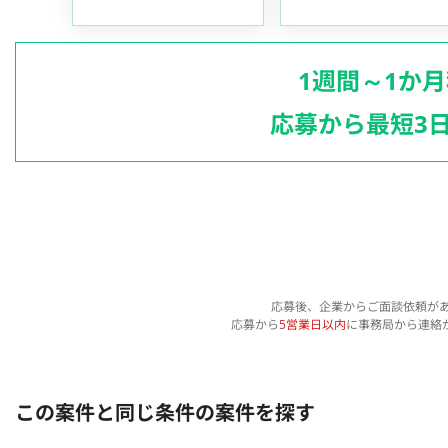
1週間～1か
応募から最短3
応募後、企業からご面談依頼が
応募から
5営業日以内
に事務局から連絡
この案件と同じ条件の案件を探す