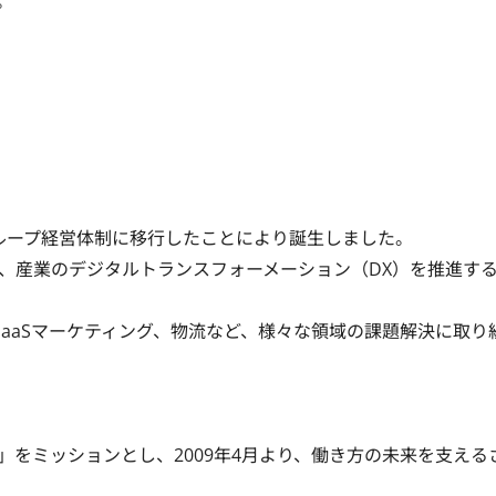


がグループ経営体制に移行したことにより誕生しました。

、産業のデジタルトランスフォーメーション（DX）を推進す
SaaSマーケティング、物流など、様々な領域の課題解決に取り
をミッションとし、2009年4月より、働き方の未来を支える