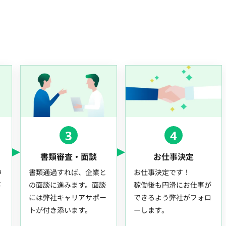
3
4
書類審査・面談
お仕事決定
中
書類通過すれば、企業と
お仕事決定です！
事
の面談に進みます。面談
稼働後も円滑にお仕事が
には弊社キャリアサポー
できるよう弊社がフォロ
トが付き添います。
ーします。