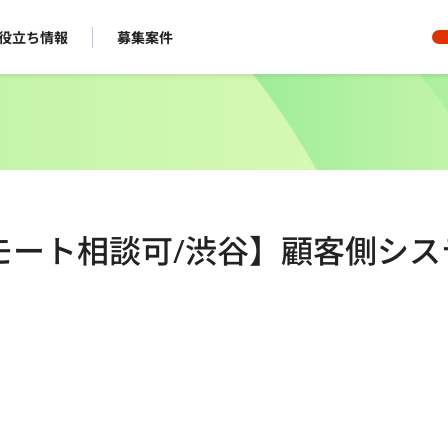
役立ち情報
募集案件
/リモート相談可/渋谷】顧客側シス