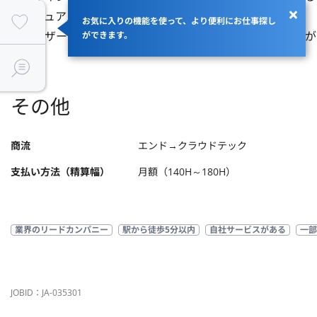
・ビジュアル制作スキルを持っている

お気に入りの機能を使って、より便利にお仕事探し
・ユーザーインタビューやユーザーテストの体系的な知識が
ができます。
その他
商流
エンド→クラウドテック
支払い方法（精算幅）
月額（140H～180H）
業界のリードカンパニー
駅から徒歩5分以内
自社サービスがある
一部
JOBID：JA-035301