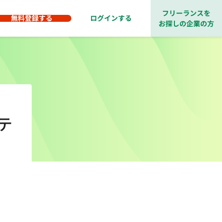
フリーランスを
無料登録する
ログインする
お探しの企業の方
テ