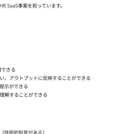
R SaaS事業を担っています。

できる

い、アウトプットに反映することができる

提示ができる

理解することができる

（技術的知見がある）
