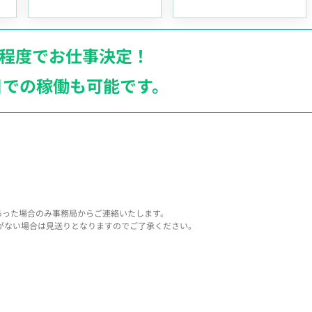
月程度でお仕事決定！
日での稼働も
可能です。
あった場合のみ事務局からご連絡いたします。
がない場合は見送りとなりますのでご了承ください。