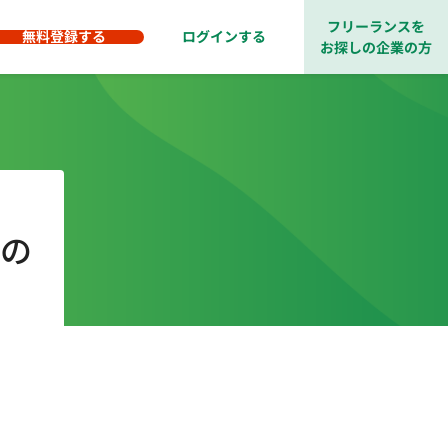
フリーランスを
無料登録する
ログインする
お探しの企業の方
スの