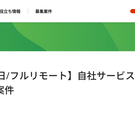
役立ち情報
募集案件
5日/フルリモート】自社サービ
案件
ー