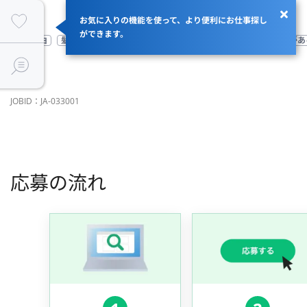
お気に入りの機能を使って、より便利にお仕事探し
ができます。
服装自由
髪型自由
設立5年以内
従業員99名以下
自社サービスがあ
JOBID：JA-033001
応募の流れ