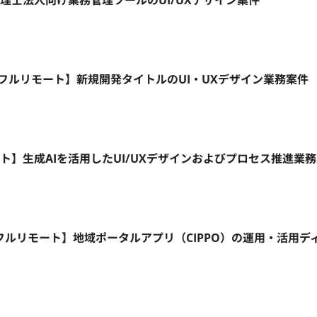
税理士法人向け業務管理ツールのUI/UXデザイン案件
5日/フルリモート】新規開発タイトルのUI・UXデザイン業務案件
ート】生成AIを活用したUI/UXデザインおよびプロセス推進業
フルリモート】地域ポータルアプリ（CIPPO）の運用・活用デ