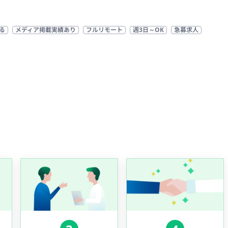
る
メディア掲載実績あり
フルリモート
週3日～OK
急募求人