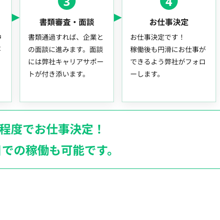
3
4
書類審査・面談
お仕事決定
中
書類通過すれば、企業と
お仕事決定です！
事
の面談に進みます。面談
稼働後も円滑にお仕事が
には弊社キャリアサポー
できるよう弊社がフォロ
トが付き添います。
ーします。
月程度でお仕事決定！
日での稼働も
可能です。