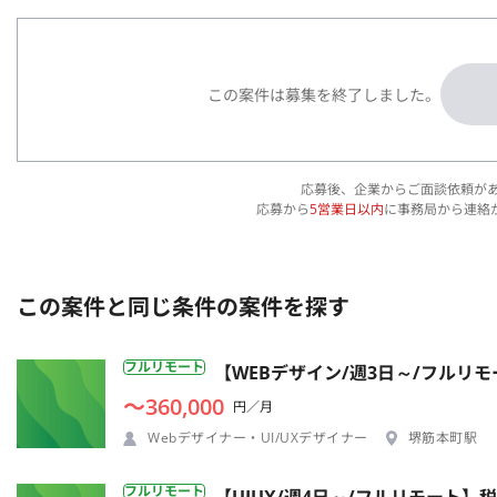
この案件は募集を終了しました。
応募後、企業からご面談依頼が
応募から
5営業日以内
に事務局から連絡
この案件と同じ条件の案件を探す
フルリモート
【WEBデザイン/週3日～/フルリ
〜360,000
円／月
Webデザイナー・UI/UXデザイナー
堺筋本町駅
フルリモート