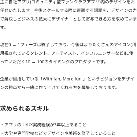
主に自社アプリ(コミュニティ型ファンクラブアプリ)内のデザインをお
任せいたします。今後スケールする際に直面する課題を、デザインの力
で解決しビジネスの拡大にデザイナーとして寄与できる方を求めていま
す。

現在0 → 1フェーズは終了しており、今後はよりたくさんのアイコン(利
用視されているタレント、アーティスト、インフルエンサーなど)に使
っていただく10 → 100のタイミングのプロダクトです。

企業が目指している「With fan, More fun.」というビジョンをデザイ
ンの視点から一緒に作り上げてくれる方を募集しております。
求められるスキル
・アプリのUI/UX実務経験が3年以上あること

・大学や専門学校などでデザインや美術を修了していること
