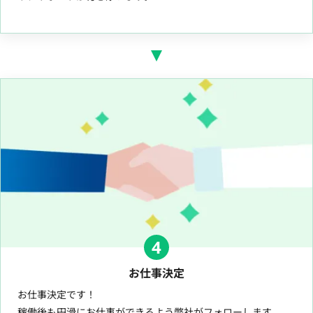
4
お仕事決定
お仕事決定です！
稼働後も円滑にお仕事ができるよう弊社がフォローします。