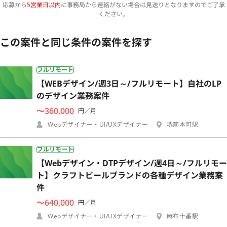
応募から
5営業日以内
に事務局から連絡がない場合は見送りとなりますのでご了承
ください。
この案件と同じ条件の案件を探す
フルリモート
【WEBデザイン/週3日～/フルリモート】自社のLP
のデザイン業務案件
〜360,000
円／月
Webデザイナー・UI/UXデザイナー
堺筋本町駅
フルリモート
【Webデザイン・DTPデザイン/週4日～/フルリモー
ト】クラフトビールブランドの各種デザイン業務案
件
〜640,000
円／月
Webデザイナー・UI/UXデザイナー
麻布十番駅