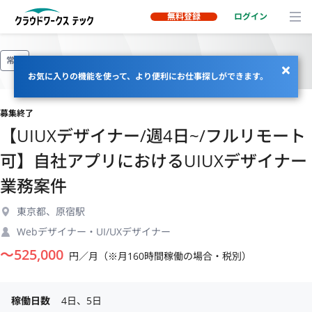
無料登録
ログイン
常駐
お気に入りの機能を使って、より便利にお仕事探しができます。
募集終了
【UIUXデザイナー/週4日~/フルリモート
可】自社アプリにおけるUIUXデザイナー
業務案件
東京都、原宿駅
Webデザイナー・UI/UXデザイナー
〜
525,000
円／月（※月160時間稼働の場合・税別）
稼働日数
4日、5日