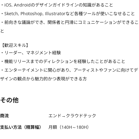
・iOS, Androidのデザインガイドラインの知識があること

・Sketch, Photoshop, Illustratorなど各種ツールが使いこなせること

・前向きな議論ができ、関係者と円滑にコミュニケーションができるこ
と
【歓迎スキル】
・リーダー、マネジメント経験

・機能リリースまでのディレクションを経験したことがあること

・エンターテイメントに関心があり、アーティストやファンに向けてデ
ザインの観点から魅力的かつ表現ができる方
その他
商流
エンド→クラウドテック
支払い方法（精算幅）
月額（140H～180H）