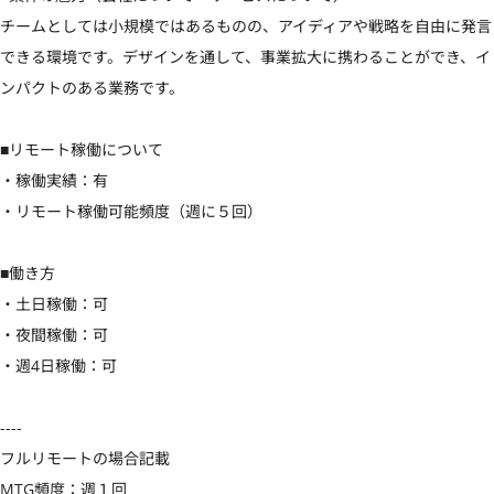
チームとしては小規模ではあるものの、アイディアや戦略を自由に発言
できる環境です。デザインを通して、事業拡大に携わることができ、イ
ンパクトのある業務です。

■リモート稼働について

・稼働実績：有

・リモート稼働可能頻度（週に５回）

■働き方

・土日稼働：可

・夜間稼働：可

・週4日稼働：可

----

フルリモートの場合記載

MTG頻度：週１回
