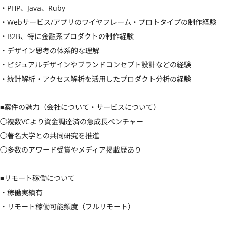
・PHP、Java、Ruby

・Webサービス/アプリのワイヤフレーム・プロトタイプの制作経験

・B2B、特に金融系プロダクトの制作経験

・デザイン思考の体系的な理解

・ビジュアルデザインやブランドコンセプト設計などの経験

・統計解析・アクセス解析を活用したプロダクト分析の経験

■案件の魅力（会社について・サービスについて）

◯複数VCより資金調達済の急成長ベンチャー

◯著名大学との共同研究を推進

◯多数のアワード受賞やメディア掲載歴あり

■リモート稼働について

・稼働実績有

・リモート稼働可能頻度（フルリモート）
