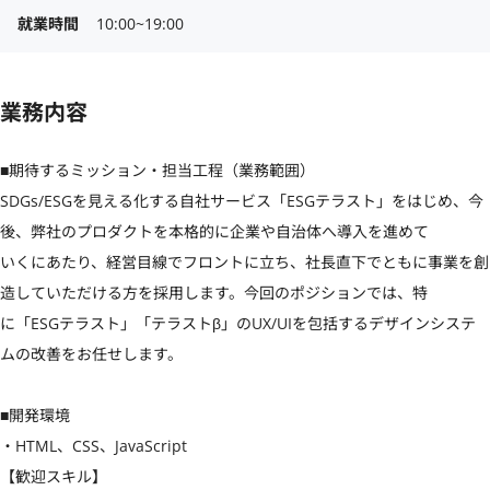
就業時間
10:00~19:00
業務内容
■期待するミッション・担当工程（業務範囲）

SDGs/ESGを見える化する自社サービス「ESGテラスト」をはじめ、今
後、弊社のプロダクトを本格的に企業や自治体へ導入を進めて

いくにあたり、経営目線でフロントに立ち、社長直下でともに事業を創
造していただける方を採用します。今回のポジションでは、特

に「ESGテラスト」「テラストβ」のUX/UIを包括するデザインシステ
ムの改善をお任せします。

■開発環境

・HTML、CSS、JavaScript

【歓迎スキル】
