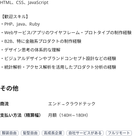
HTML、CSS、JavaScript
【歓迎スキル】
・PHP、Java、Ruby

・Webサービス/アプリのワイヤフレーム・プロトタイプの制作経験

・B2B、特に金融系プロダクトの制作経験

・デザイン思考の体系的な理解

・ビジュアルデザインやブランドコンセプト設計などの経験

・統計解析・アクセス解析を活用したプロダクト分析の経験
その他
商流
エンド→クラウドテック
支払い方法（精算幅）
月額（140H～180H）
服装自由
髪型自由
高成長企業
自社サービスがある
フルリモート