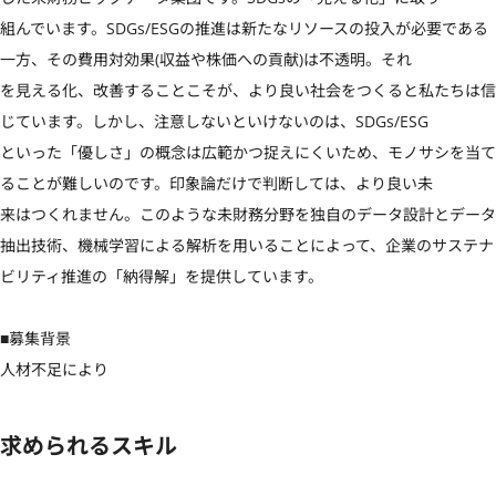
組んでいます。SDGs/ESGの推進は新たなリソースの投入が必要である
一方、その費用対効果(収益や株価への貢献)は不透明。それ

を見える化、改善することこそが、より良い社会をつくると私たちは信
じています。しかし、注意しないといけないのは、SDGs/ESG

といった「優しさ」の概念は広範かつ捉えにくいため、モノサシを当て
ることが難しいのです。印象論だけで判断しては、より良い未

来はつくれません。このような未財務分野を独自のデータ設計とデータ
抽出技術、機械学習による解析を用いることによって、企業のサステナ
ビリティ推進の「納得解」を提供しています。

■募集背景

人材不足により
求められるスキル