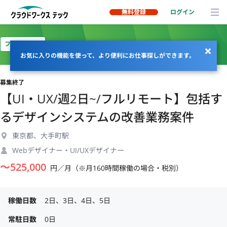
無料登録
ログイン
フルリモート
お気に入りの機能を使って、より便利にお仕事探しができます。
募集終了
【UI・UX/週2日~/フルリモート】包括す
るデザインシステムの改善業務案件
東京都、大手町駅
Webデザイナー・UI/UXデザイナー
〜
525,000
円／月（※月160時間稼働の場合・税別）
稼働日数
2日、3日、4日、5日
常駐日数
0日