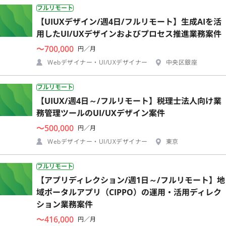
フルリモート
【UIUXデザイン/週4日/フルリモート】生成AIを活
用したUI/UXデザインおよびプロセス推進業務案件
〜700,000
円／月
Webデザイナー・UI/UXデザイナー
中央区銀座
フルリモート
【UIUX/週4日～/フルリモート】税理士法人向け業
務管理ツールのUI/UXデザイン案件
〜500,000
円／月
Webデザイナー・UI/UXデザイナー
東京
フルリモート
【アプリディレクション/週1日～/フルリモート】地
域ポータルアプリ（CIPPO）の運用・活用ディレク
ション業務案件
〜416,000
円／月