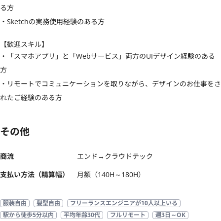
る方

・Sketchの実務使用経験のある方
【歓迎スキル】
・「スマホアプリ」と「Webサービス」両方のUIデザイン経験のある
方

・リモートでコミュニケーションを取りながら、デザインのお仕事をさ
れたご経験のある方
その他
商流
エンド→クラウドテック
支払い方法（精算幅）
月額（140H～180H）
服装自由
髪型自由
フリーランスエンジニアが10人以上いる
駅から徒歩5分以内
平均年齢30代
フルリモート
週3日～OK