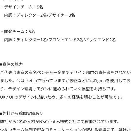
・デザインチーム：5名

　内訳：ディレクター2名/デザイナー3名

・開発チーム：5名

　内訳：ディレクター1名/フロントエンド2名/バックエンド2名

■案件の魅力

ご代表は東京の有名ベンチャー企業でデザイン部門の責任者をされてい
ました。今はsketchで行っていますが修正などにはFigmaを使用してお
り、デザイン環境もモダンに進められていく展望をお持ちです。

UX / UI のデザインに強いため、多くの経験を積むことが可能です。

■弊社から稼働実績あり

弊社から2名の人材がN’sCreates株式会社にて稼働されています。

少ないチーム体制で密なコミュニケーションが取れる環境にて、弊社か