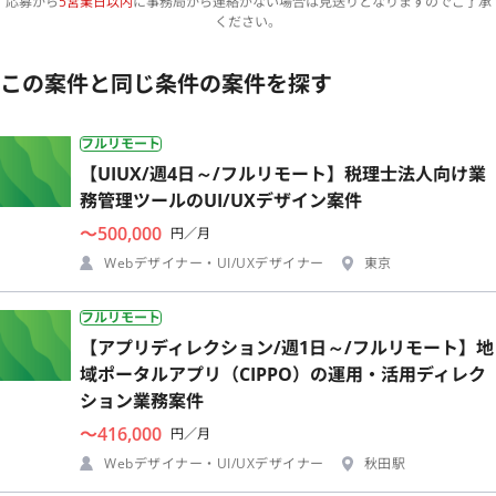
応募から
5営業日以内
に事務局から連絡がない場合は見送りとなりますのでご了承
ください。
この案件と同じ条件の案件を探す
フルリモート
【UIUX/週4日～/フルリモート】税理士法人向け業
務管理ツールのUI/UXデザイン案件
〜500,000
円／月
Webデザイナー・UI/UXデザイナー
東京
フルリモート
【アプリディレクション/週1日～/フルリモート】地
域ポータルアプリ（CIPPO）の運用・活用ディレク
ション業務案件
〜416,000
円／月
Webデザイナー・UI/UXデザイナー
秋田駅