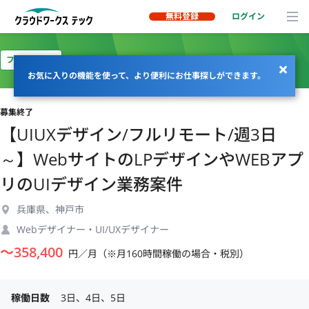
無料登録
ログイン
フルリモート
お気に入りの機能を使って、より便利にお仕事探しができます。
募集終了
【UIUXデザイン/フルリモート/週3日
～】WebサイトのLPデザインやWEBアプ
リのUIデザイン業務案件
兵庫県、神戸市
Webデザイナー・UI/UXデザイナー
〜
358,400
円／月（※月160時間稼働の場合・税別）
稼働日数
3日、4日、5日