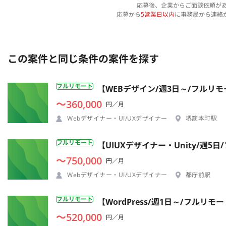
応募後、企業からご面談依頼が
応募から
5営業日以内
に事務局から連絡
この案件と同じ条件の案件を探す
フルリモート
【WEBデザイン/週3日～/フルリ
〜360,000
円／月
Webデザイナー・UI/UXデザイナー
堺筋本町駅
フルリモート
【UIUXデザイナー・Unity/週
〜750,000
円／月
Webデザイナー・UI/UXデザイナー
都庁前駅
フルリモート
【WordPress/週1日～/フル
〜520,000
円／月