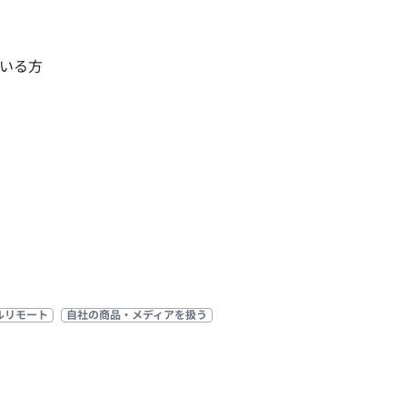
いる方
ルリモート
自社の商品・メディアを扱う