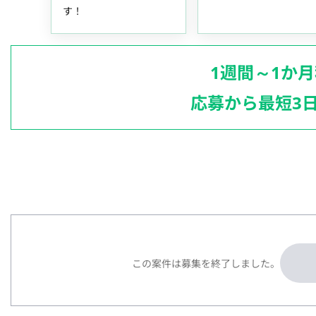
す！
1週間～1か
応募から最短3
この案件は募集を終了しました。