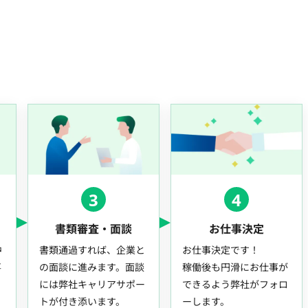
3
4
書類審査・面談
お仕事決定
中
書類通過すれば、企業と
お仕事決定です！
事
の面談に進みます。面談
稼働後も円滑にお仕事が
には弊社キャリアサポー
できるよう弊社がフォロ
トが付き添います。
ーします。