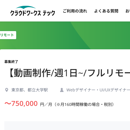
ご利用の流れ
よくある質問
お
リモート
募集終了
【動画制作/週1日~/フルリ
東京都、都立大学駅
Webデザイナー・UI/UXデザイナ
〜
750,000
円／月（※月160時間稼働の場合・税別）