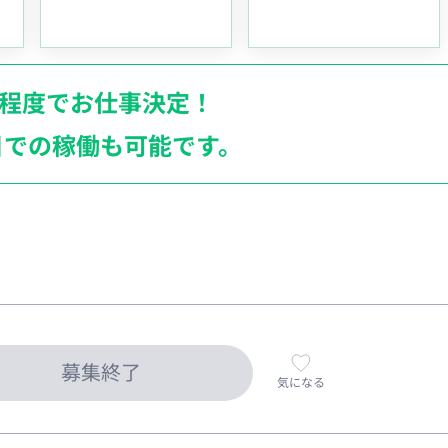
月程度でお仕事決定！
日での稼働も
可能です。
募集終了
気になる