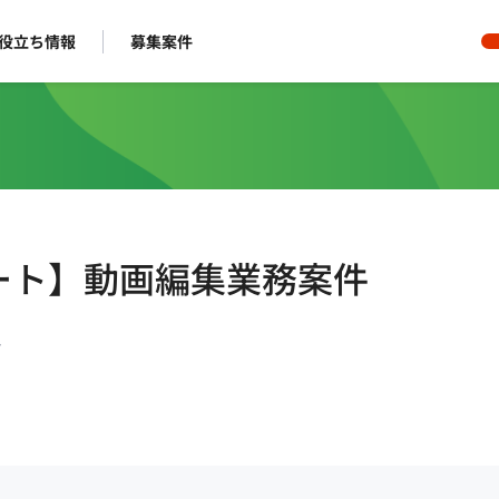
役立ち情報
募集案件
モート】動画編集業務案件
ー