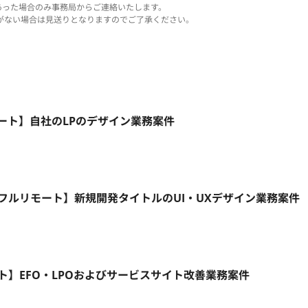
あった場合のみ事務局からご連絡いたします。
がない場合は見送りとなりますのでご了承ください。
モート】自社のLPのデザイン業務案件
5日/フルリモート】新規開発タイトルのUI・UXデザイン業務案件
リモート】EFO・LPOおよびサービスサイト改善業務案件