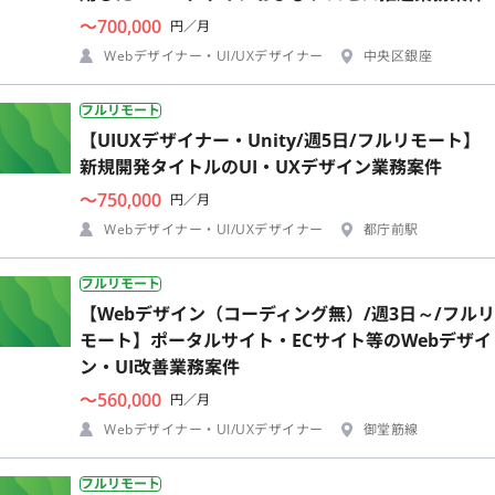
〜700,000
円／月
Webデザイナー・UI/UXデザイナー
中央区銀座
フルリモート
【UIUXデザイナー・Unity/週5日/フルリモート】
新規開発タイトルのUI・UXデザイン業務案件
〜750,000
円／月
Webデザイナー・UI/UXデザイナー
都庁前駅
フルリモート
【Webデザイン（コーディング無）/週3日～/フルリ
モート】ポータルサイト・ECサイト等のWebデザイ
ン・UI改善業務案件
〜560,000
円／月
Webデザイナー・UI/UXデザイナー
御堂筋線
フルリモート