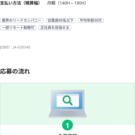
支払い方法（精算幅）
月額（140H～180H）
業界のリードカンパニー
従業員99名以下
平均年齢30代
一部リモート勤務可
正社員を目指せる
JOBID：JA-030340
応募の流れ
1