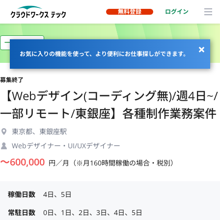
無料登録
ログイン
一部リモート
お気に入りの機能を使って、より便利にお仕事探しができます。
募集終了
【Webデザイン(コーディング無)/週4日~/
一部リモート/東銀座】各種制作業務案件
東京都、東銀座駅
Webデザイナー・UI/UXデザイナー
〜
600,000
円／月（※月160時間稼働の場合・税別）
稼働日数
4日、5日
常駐日数
0日、1日、2日、3日、4日、5日