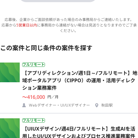
応募後、企業からご面談依頼があった場合のみ事務局からご連絡いたします。
応募から
5営業日以内
に事務局から連絡がない場合は見送りとなりますのでご了承
ください。
この案件と同じ条件の案件を探す
フルリモート
【アプリディレクション/週1日～/フルリモート】地
域ポータルアプリ（CIPPO）の運用・活用ディレク
ション業務案件
〜416,000
円／月
Webデザイナー・UI/UXデザイナー
秋田駅
フルリモート
【UIUXデザイン/週4日/フルリモート】生成AIを活
用したUI/UXデザインおよびプロセス推進業務案件