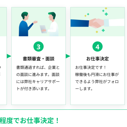
3
4
書類審査・面談
お仕事決定
中
書類通過すれば、企業と
お仕事決定です！
事
の面談に進みます。面談
稼働後も円滑にお仕事が
には弊社キャリアサポー
できるよう弊社がフォロ
トが付き添います。
ーします。
月程度でお仕事決定！