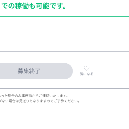
日での稼働も
可能です。
募集終了
気になる
あった場合のみ事務局からご連絡いたします。
がない場合は見送りとなりますのでご了承ください。