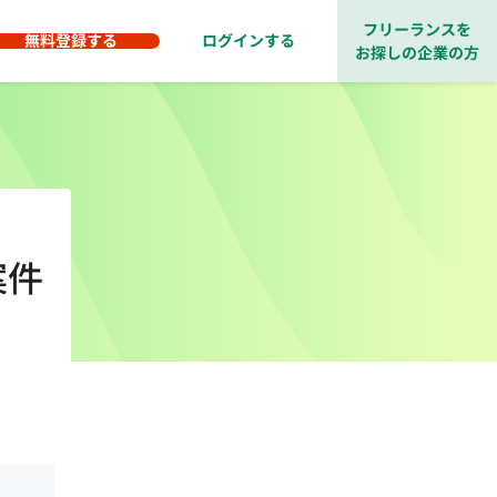
フリーランスを
無料登録する
ログインする
お探しの企業の方
案件