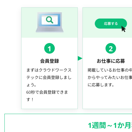
1
2
会員登録
お仕事に応募
まずはクラウドワークス
掲載しているお仕事の
テックに会員登録しまし
からやってみたいお仕
ょう。
に応募します。
60秒で会員登録できま
す！
1週間～1か