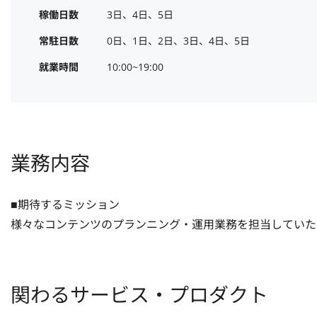
稼働日数
3日、4日、5日
常駐日数
0日、1日、2日、3日、4日、5日
就業時間
10:00~19:00
業務内容
■期待するミッション

様々なコンテンツのプランニング・運用業務を担当していた
関わるサービス・プロダクト