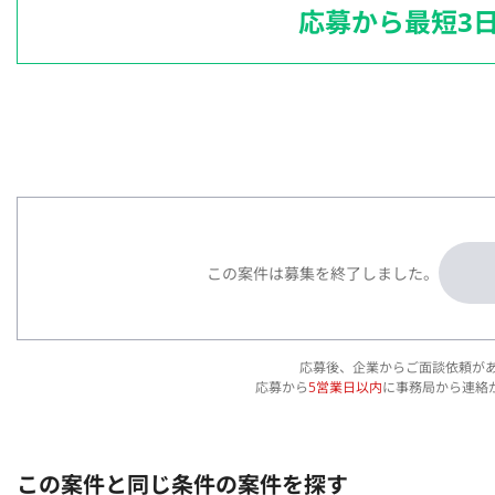
応募から最短3
この案件は募集を終了しました。
応募後、企業からご面談依頼が
応募から
5営業日以内
に事務局から連絡
この案件と同じ条件の案件を探す