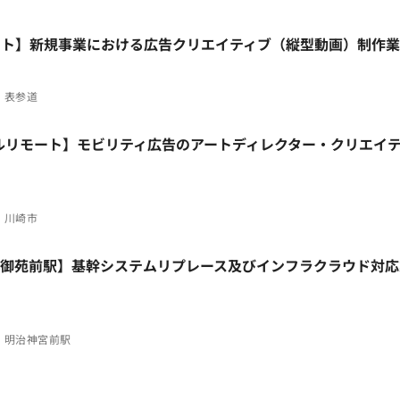
モート】新規事業における広告クリエイティブ（縦型動画）制作
表参道
フルリモート】モビリティ広告のアートディレクター・クリエイ
川崎市
/新宿御苑前駅】基幹システムリプレース及びインフラクラウド対
明治神宮前駅