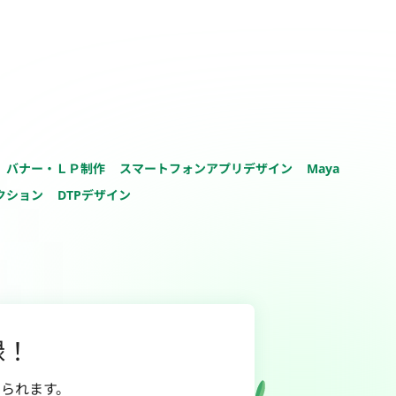
バナー・ＬＰ制作
スマートフォンアプリデザイン
Maya
クション
DTPデザイン
録！
られます。