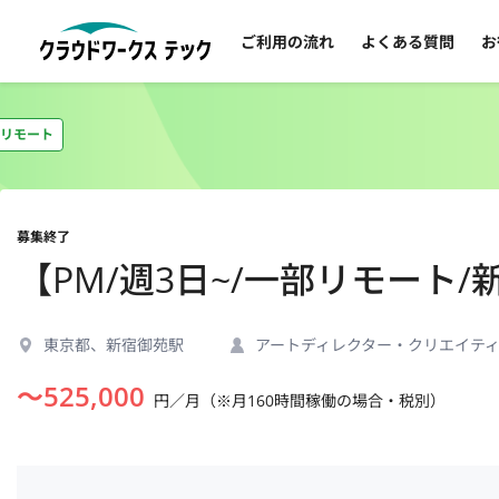
ご利用の流れ
よくある質問
お
リモート
募集終了
【PM/週3日~/一部リモート
東京都、新宿御苑駅
アートディレクター・クリエイテ
〜
525,000
円／月（※月160時間稼働の場合・税別）