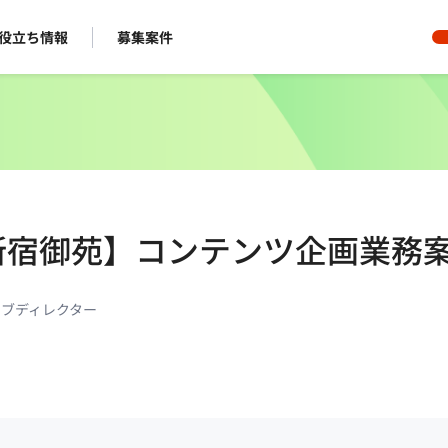
役立ち情報
募集案件
/新宿御苑】コンテンツ企画業務
ィブディレクター