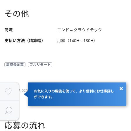
その他
商流
エンド→クラウドテック
支払い方法（精算幅）
月額（140H～180H）
高成長企業
フルリモート
JOBID：JA-029343
お気に入りの機能を使って、より便利にお仕事探し
ができます。
応募の流れ