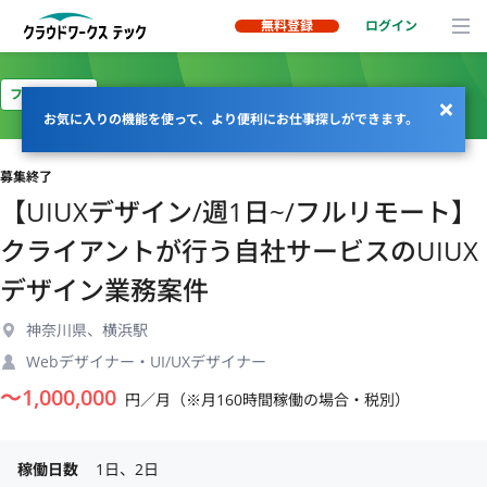
無料登録
ログイン
フルリモート
お気に入りの機能を使って、より便利にお仕事探しができます。
募集終了
【UIUXデザイン/週1日~/フルリモート】
クライアントが行う自社サービスのUIUX
デザイン業務案件
神奈川県、横浜駅
Webデザイナー・UI/UXデザイナー
〜
1,000,000
円／月（※月160時間稼働の場合・税別）
稼働日数
1日、2日