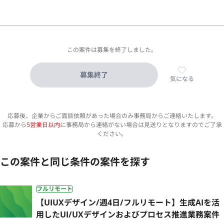
この案件は募集を終了しました。
募集終了
気になる
応募後、企業からご面談依頼があった場合のみ事務局からご連絡いたします。
応募から
5営業日以内
に事務局から連絡がない場合は見送りとなりますのでご了承
ください。
この案件と同じ条件の案件を探す
フルリモート
【UIUXデザイン/週4日/フルリモート】生成AIを活
用したUI/UXデザインおよびプロセス推進業務案件