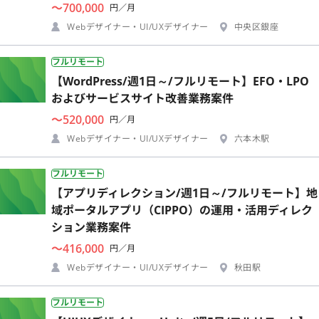
〜700,000
円／月
Webデザイナー・UI/UXデザイナー
中央区銀座
フルリモート
【WordPress/週1日～/フルリモート】EFO・LPO
およびサービスサイト改善業務案件
〜520,000
円／月
Webデザイナー・UI/UXデザイナー
六本木駅
フルリモート
【アプリディレクション/週1日～/フルリモート】地
域ポータルアプリ（CIPPO）の運用・活用ディレク
ション業務案件
〜416,000
円／月
Webデザイナー・UI/UXデザイナー
秋田駅
フルリモート