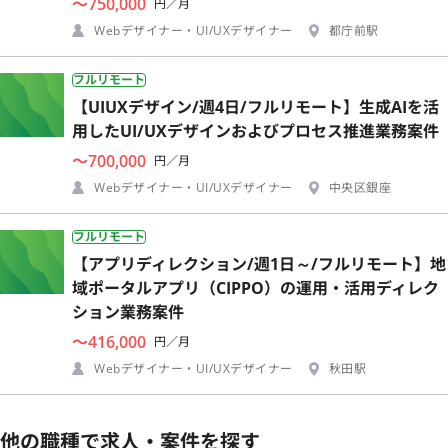
〜750,000
円／月
Webデザイナー・UI/UXデザイナー
都庁前駅
フルリモート
【UIUXデザイン/週4日/フルリモート】生成AIを活
用したUI/UXデザインおよびプロセス推進業務案件
〜700,000
円／月
Webデザイナー・UI/UXデザイナー
中央区銀座
フルリモート
【アプリディレクション/週1日～/フルリモート】地
域ポータルアプリ（CIPPO）の運用・活用ディレク
ション業務案件
〜416,000
円／月
Webデザイナー・UI/UXデザイナー
秋田駅
他の職種で求人・案件を探す