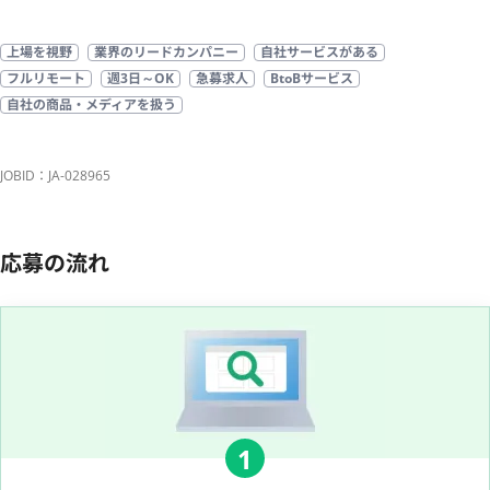
上場を視野
業界のリードカンパニー
自社サービスがある
フルリモート
週3日～OK
急募求人
BtoBサービス
自社の商品・メディアを扱う
JOBID：JA-028965
応募の流れ
1