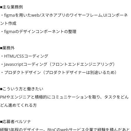
■主な業務例

・figmaを用いたweb/スマホアプリのワイヤーフレーム,UIコンポーネ
ント作成

・figmaのデザインコンポーネントの整理

■業務外

・HTML/CSSコーディング

・Javascriptコーディング（フロントエンドエンジニアリング）

・プロダクトデザイン（プロダクトデザイナーは別途いるため）

■こういう方と働きたい

PMやエンジニアと積極的にコミュニケーションを取り、タスクをどん
どん進めてくれる方

■応募者ペルソナ

経験3年程のデザイナー。BtoCのwebサービス企業で経験を積んだあと