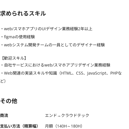
求められるスキル
・web/スマホアプリのUIデザイン業務経験2年以上

・figmaの使用経験

・webシステム開発チームの一員としてのデザイナー経験
【歓迎スキル】
・自社サービスにおけるweb/スマホアプリデザイン業務経験

・Web関連の実装スキルや知識（HTML、CSS、JavaScript、PHPな
ど）
その他
商流
エンド→クラウドテック
支払い方法（精算幅）
月額（140H～180H）