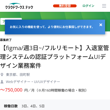
無料登録
ログイン
フルリモート
お気に入りの機能を使って、より便利にお仕事探しができます。
募集終了
【figma/週3日~/フルリモート】入退室管
理システムの認証プラットフォームUIデ
ザイン業務案件
東京都、田町駅
Webデザイナー・UI/UXデザイナー
〜
750,000
円／月（※月160時間稼働の場合・税別）
稼働日数
3日、4日、5日