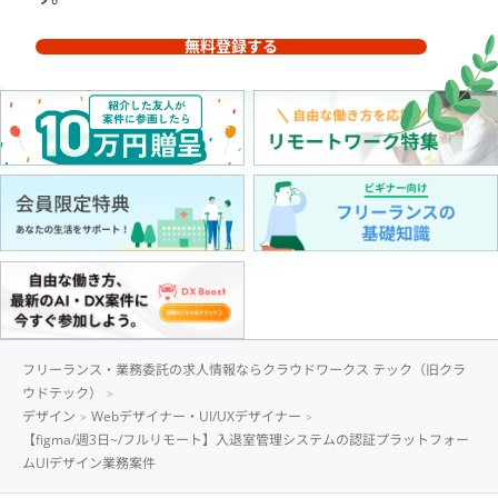
無料登録する
フリーランス・業務委託の求人情報ならクラウドワークス テック（旧クラ
ウドテック）
デザイン
Webデザイナー・UI/UXデザイナー
【figma/週3日~/フルリモート】入退室管理システムの認証プラットフォー
ムUIデザイン業務案件