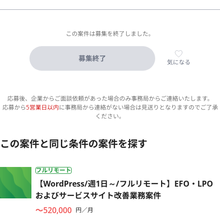
この案件は募集を終了しました。
募集終了
気になる
応募後、企業からご面談依頼があった場合のみ事務局からご連絡いたします。
応募から
5営業日以内
に事務局から連絡がない場合は見送りとなりますのでご了承
ください。
この案件と同じ条件の案件を探す
フルリモート
【WordPress/週1日～/フルリモート】EFO・LPO
およびサービスサイト改善業務案件
〜520,000
円／月