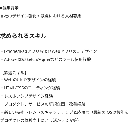
■募集背景

自社のデザイン強化の観点における人材募集
求められるスキル
・iPhone/iPadアプリおよびWebアプリのUIデザイン

・Adobe XD/Sketch/Figmaなどのツール使用経験
【歓迎スキル】
・WebのUI/UXデザインの経験 

・HTML/CSSのコーディング経験 

・レスポンシブデザイン経験 

・プロダクト、サービスの新規企画・改善経験　

・新しい技術トレンドのキャッチアップと応用力（最新のiOSの機能を
プロダクトの体験向上にどう活かせるか等）