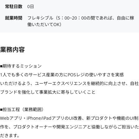
常駐日数
0日
就業時間
フレキシブル（5：00~20：00の間であれば、自由に稼
働いただいてOK）
業務内容
■期待するミッション

1人でも多くのサービス産業の方にPOSレジの使いやすさを実感

いただけるよう、ユーザーエクスペリエンスを継続的に向上させ、自社
ブランドを強化して事業拡大に寄与していくこと

■担当工程（業務範囲）

Webアプリ・iPhone/iPadアプリのUI改善、新プロダクトや機能のUI制
作を、プロダクトオーナーや開発エンジニアと協働しながらご担当いた
だきます。
