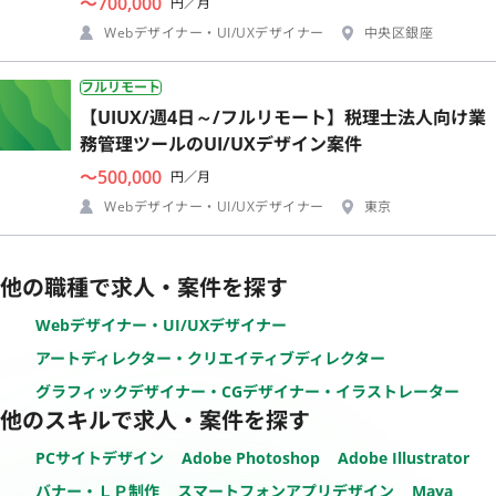
〜700,000
円／月
Webデザイナー・UI/UXデザイナー
中央区銀座
フルリモート
【UIUX/週4日～/フルリモート】税理士法人向け業
務管理ツールのUI/UXデザイン案件
〜500,000
円／月
Webデザイナー・UI/UXデザイナー
東京
他の職種で求人・案件を探す
Webデザイナー・UI/UXデザイナー
アートディレクター・クリエイティブディレクター
グラフィックデザイナー・CGデザイナー・イラストレーター
他のスキルで求人・案件を探す
PCサイトデザイン
Adobe Photoshop
Adobe Illustrator
バナー・ＬＰ制作
スマートフォンアプリデザイン
Maya