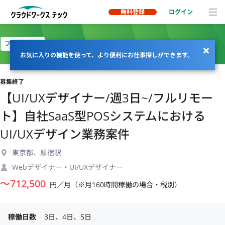
無料登録
ログイン
フルリモート
お気に入りの機能を使って、より便利にお仕事探しができます。
募集終了
【UI/UXデザイナー/週3日~/フルリモー
ト】自社SaaS型POSシステムにおける
UI/UXデザイン業務案件
東京都、原宿駅
Webデザイナー・UI/UXデザイナー
〜
712,500
円／月（※月160時間稼働の場合・税別）
稼働日数
3日、4日、5日