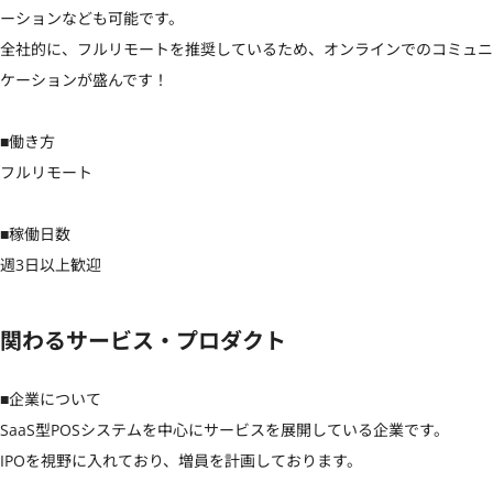
ーションなども可能です。

全社的に、フルリモートを推奨しているため、オンラインでのコミュニ
ケーションが盛んです！

■働き方

フルリモート

■稼働日数

週3日以上歓迎
関わるサービス・プロダクト
■企業について

SaaS型POSシステムを中心にサービスを展開している企業です。

IPOを視野に入れており、増員を計画しております。
