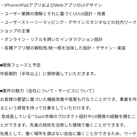
・iPhone/iPadアプリおよびWebアプリのUIデザイン

・ユーザー業務の理解とそれに基づくUI/UX設計・改善

・ユーザーストーリーマッピング・デザインスタジオなどの社内ワーク
ショップの主催

・オンライン・リアルを跨いだインタラクション設計

・各種アプリ間の親和性/統一感を加味した設計・デザイン・実装

■開発フェーズと予定

中長期的（半年以上）に御参画していただきます。

■案件の魅力（会社について・サービスについて）

お客様の要望に基づいた機能改善や提案も行なうことができ、事業を作
るという感覚を持って仕事をしていただけます。

 急成長している""SaaS市場のプロダクト設計やUX開発の経験を積むこ
とができます。先進の技術を活用した環境で働くことができます。

社風として、働く場所を選ばない自由に働くことができるため、ワーケ