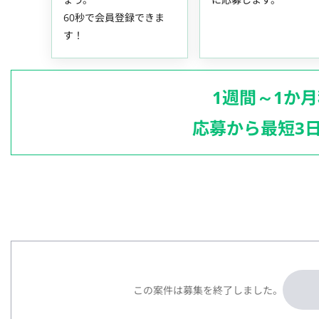
60秒で会員登録できま
す！
1週間～1か
応募から最短3
この案件は募集を終了しました。