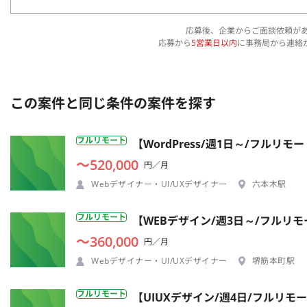
応募後、企業からご面談依頼が
応募から
5営業日以内
に事務局から連絡
この案件と同じ条件の案件を探す
フルリモート
【WordPress/週1日～/フル
〜520,000
円／月
Webデザイナー・UI/UXデザイナー
六本木駅
フルリモート
【WEBデザイン/週3日～/フルリ
〜360,000
円／月
Webデザイナー・UI/UXデザイナー
堺筋本町駅
フルリモート
【UIUXデザイン/週4日/フルリモ