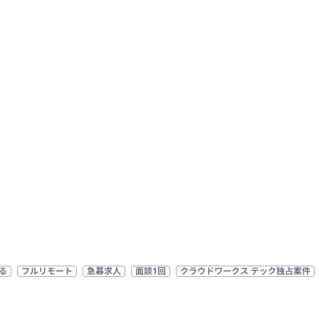
る
フルリモート
急募求人
面談1回
クラウドワークス テック独占案件