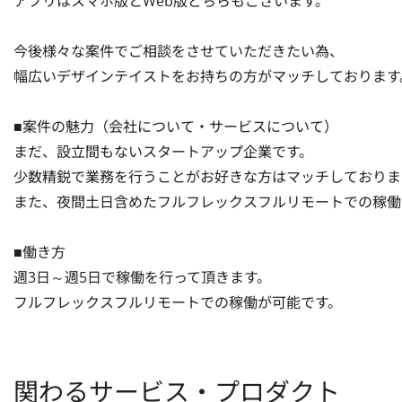
アプリはスマホ版とWeb版どちらもございます。

今後様々な案件でご相談をさせていただきたい為、

幅広いデザインテイストをお持ちの方がマッチしております。
■案件の魅力（会社について・サービスについて）

まだ、設立間もないスタートアップ企業です。

少数精鋭で業務を行うことがお好きな方はマッチしております
また、夜間土日含めたフルフレックスフルリモートでの稼働
■働き方

週3日～週5日で稼働を行って頂きます。

フルフレックスフルリモートでの稼働が可能です。
関わるサービス・プロダクト