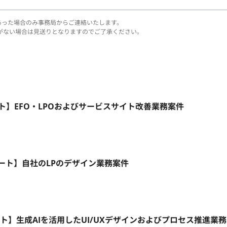
あった場合のみ事務局からご連絡いたします。
がない場合は見送りとなりますのでご了承ください。
リモート】EFO・LPOおよびサービスサイト改善業務案件
モート】自社のLPのデザイン業務案件
ート】生成AIを活用したUI/UXデザインおよびプロセス推進業