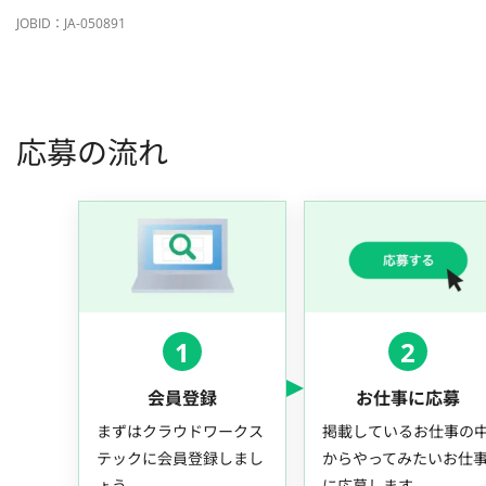
JOBID：JA-050891
応募の流れ
1
2
会員登録
お仕事に応募
まずはクラウドワークス
掲載しているお仕事の
テックに会員登録しまし
からやってみたいお仕
ょう。
に応募します。