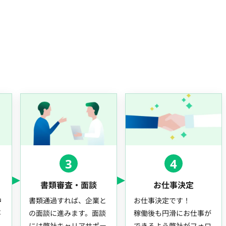
3
4
書類審査・面談
お仕事決定
中
書類通過すれば、企業と
お仕事決定です！
事
の面談に進みます。面談
稼働後も円滑にお仕事が
には弊社キャリアサポー
できるよう弊社がフォロ