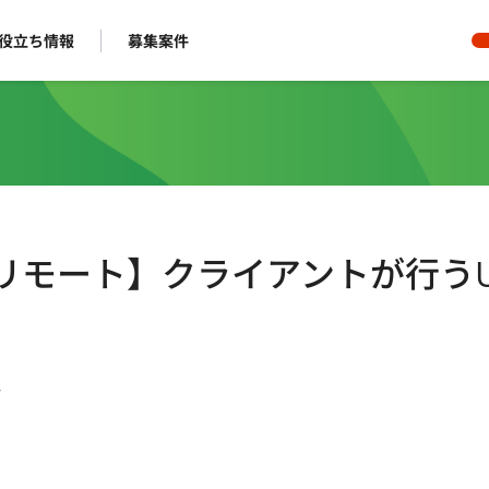
役立ち情報
募集案件
フルリモート】クライアントが行うU
ー