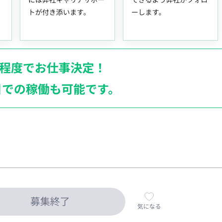
トが付き添います。
ーします。
月程度でお仕事決定！
日での稼働も
可能です。
募集終了
気になる