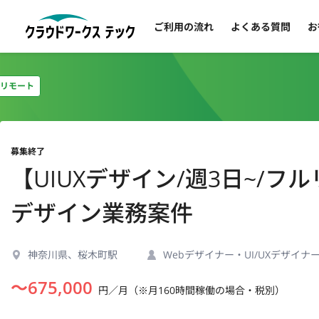
ご利用の流れ
よくある質問
お
リモート
募集終了
【UIUXデザイン/週3日~/
デザイン業務案件
神奈川県、桜木町駅
Webデザイナー・UI/UXデザイナ
〜
675,000
円／月（※月160時間稼働の場合・税別）