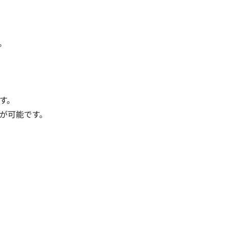


。

が可能です。
