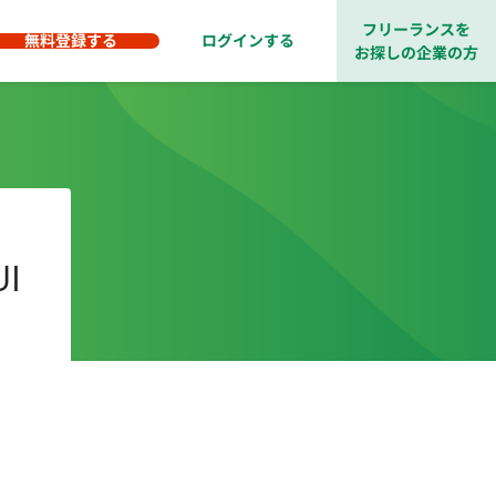
フリーランスを
無料登録する
ログインする
お探しの企業の方
I