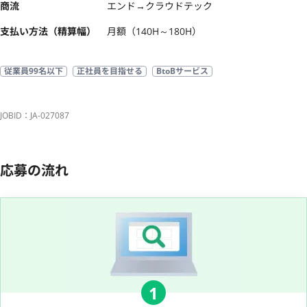
商流
エンド→クラウドテック
支払い方法（精算幅）
月額（140H～180H）
従業員99名以下
正社員を目指せる
BtoBサービス
JOBID：JA-027087
応募の流れ
1