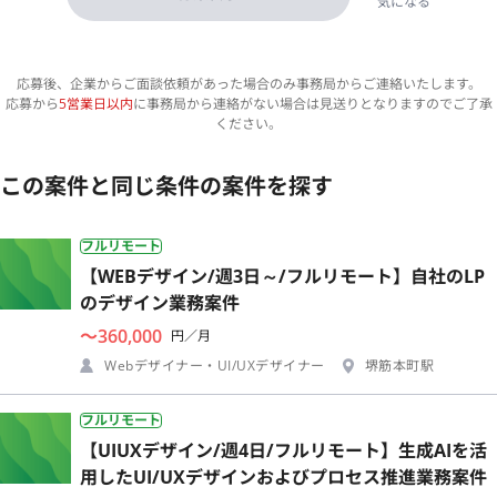
気になる
応募後、企業からご面談依頼があった場合のみ事務局からご連絡いたします。
応募から
5営業日以内
に事務局から連絡がない場合は見送りとなりますのでご了承
ください。
この案件と同じ条件の案件を探す
フルリモート
【WEBデザイン/週3日～/フルリモート】自社のLP
のデザイン業務案件
〜360,000
円／月
Webデザイナー・UI/UXデザイナー
堺筋本町駅
フルリモート
【UIUXデザイン/週4日/フルリモート】生成AIを活
用したUI/UXデザインおよびプロセス推進業務案件