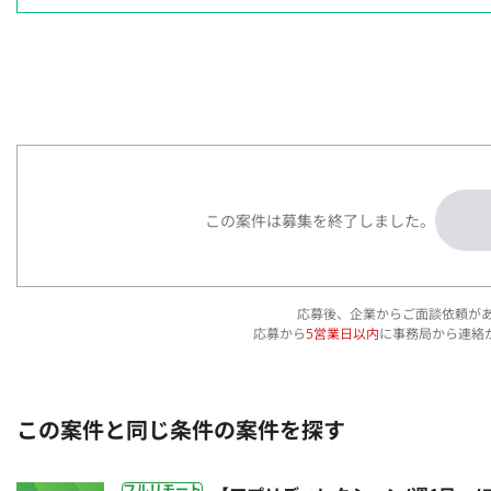
この案件は募集を終了しました。
応募後、企業からご面談依頼が
応募から
5営業日以内
に事務局から連絡
この案件と同じ条件の案件を探す
フルリモート