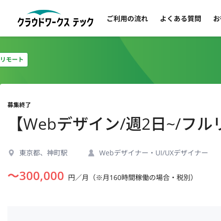
ご利用の流れ
よくある質問
お
リモート
募集終了
【Webデザイン/週2日~/フ
東京都、神町駅
Webデザイナー・UI/UXデザイナー
〜
300,000
円／月（※月160時間稼働の場合・税別）