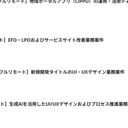
フルリモート】地域ポータルアプリ（CIPPO）の運用・活用デ
リモート】EFO・LPOおよびサービスサイト改善業務案件
5日/フルリモート】新規開発タイトルのUI・UXデザイン業務案件
ート】生成AIを活用したUI/UXデザインおよびプロセス推進業