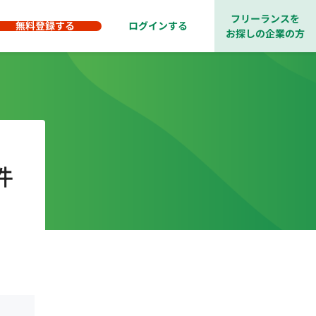
フリーランスを
無料登録する
ログインする
お探しの企業の方
件