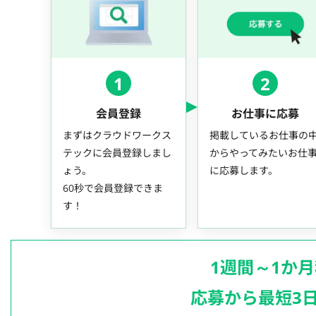
1
2
会員登録
お仕事に応募
まずはクラウドワークス
掲載しているお仕事の
テックに会員登録しまし
からやってみたいお仕
ょう。
に応募します。
60秒で会員登録できま
す！
1週間～1か
応募から最短3