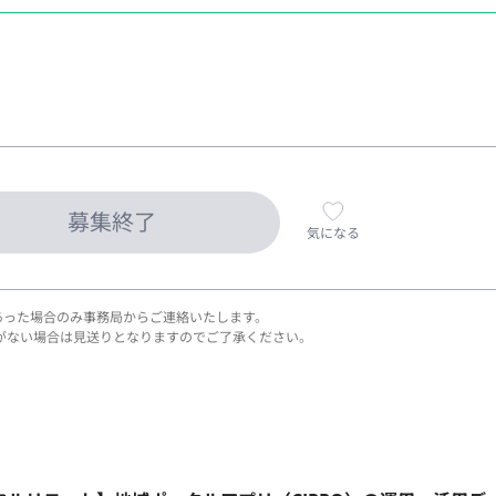
募集終了
気になる
あった場合のみ事務局からご連絡いたします。
がない場合は見送りとなりますのでご了承ください。