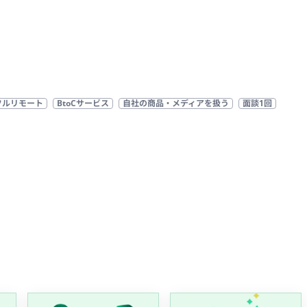
フルリモート
BtoCサービス
自社の商品・メディアを扱う
面談1回