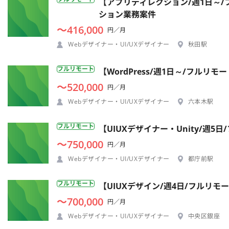
【アプリディレクション/週1日～/
ション業務案件
〜416,000
円／月
Webデザイナー・UI/UXデザイナー
秋田駅
フルリモート
【WordPress/週1日～/フル
〜520,000
円／月
Webデザイナー・UI/UXデザイナー
六本木駅
フルリモート
【UIUXデザイナー・Unity/週
〜750,000
円／月
Webデザイナー・UI/UXデザイナー
都庁前駅
フルリモート
【UIUXデザイン/週4日/フルリモ
〜700,000
円／月
Webデザイナー・UI/UXデザイナー
中央区銀座