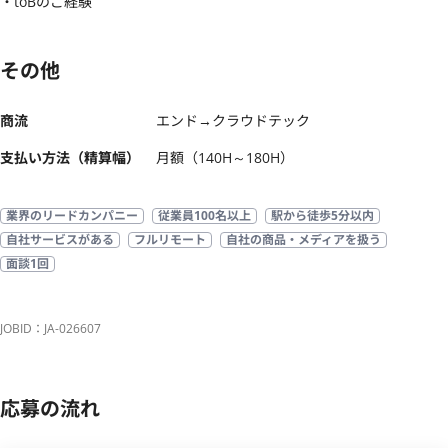
・toBのご経験
その他
商流
エンド→クラウドテック
支払い方法（精算幅）
月額（140H～180H）
業界のリードカンパニー
従業員100名以上
駅から徒歩5分以内
自社サービスがある
フルリモート
自社の商品・メディアを扱う
面談1回
JOBID：JA-026607
応募の流れ