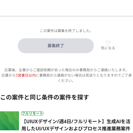
この案件は募集を終了しました。
募集終了
気になる
応募後、企業からご面談依頼があった場合のみ事務局からご連絡いたします。
応募から
5営業日以内
に事務局から連絡がない場合は見送りとなりますのでご了承
ください。
この案件と同じ条件の案件を探す
フルリモート
【UIUXデザイン/週4日/フルリモート】生成AIを活
用したUI/UXデザインおよびプロセス推進業務案件