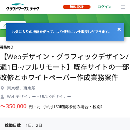
無料登録
ログイン
フルリモート
お気に入りの機能を使って、より便利にお仕事探しができます。
募集終了
【Webデザイン・グラフィックデザイン/
週1日~/フルリモート】既存サイトの一部
改修とホワイトペーパー作成業務案件
東京都、東京駅
Webデザイナー・UI/UXデザイナー
〜
350,000
円／月（※月160時間稼働の場合・税別）
稼働日数
1日、2日