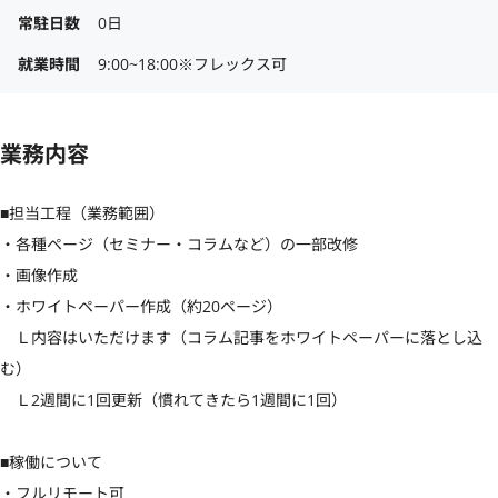
常駐日数
0日
就業時間
9:00~18:00※フレックス可
業務内容
■担当工程（業務範囲）

・各種ページ（セミナー・コラムなど）の一部改修

・画像作成

・ホワイトペーパー作成（約20ページ）

　Ｌ内容はいただけます（コラム記事をホワイトペーパーに落とし込
む）

　Ｌ2週間に1回更新（慣れてきたら1週間に1回）

■稼働について

・フルリモート可
