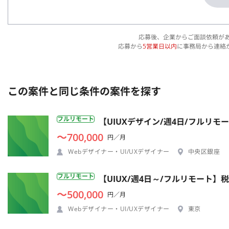
応募後、企業からご面談依頼が
応募から
5営業日以内
に事務局から連絡
この案件と同じ条件の案件を探す
フルリモート
【UIUXデザイン/週4日/フルリモ
〜700,000
円／月
Webデザイナー・UI/UXデザイナー
中央区銀座
フルリモート
【UIUX/週4日～/フルリモート】
〜500,000
円／月
Webデザイナー・UI/UXデザイナー
東京