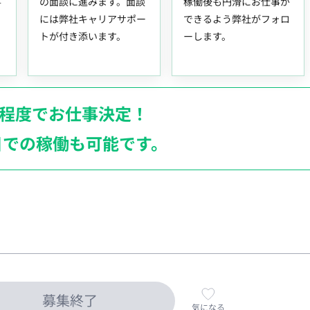
事
の面談に進みます。面談
稼働後も円滑にお仕事が
には弊社キャリアサポー
できるよう弊社がフォロ
トが付き添います。
ーします。
月程度でお仕事決定！
日での稼働も
可能です。
募集終了
気になる