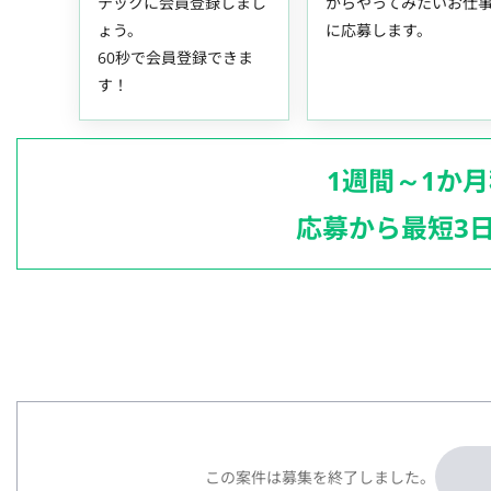
テックに会員登録しまし
からやってみたいお仕
ょう。
に応募します。
60秒で会員登録できま
す！
1週間～1か
応募から最短3
この案件は募集を終了しました。