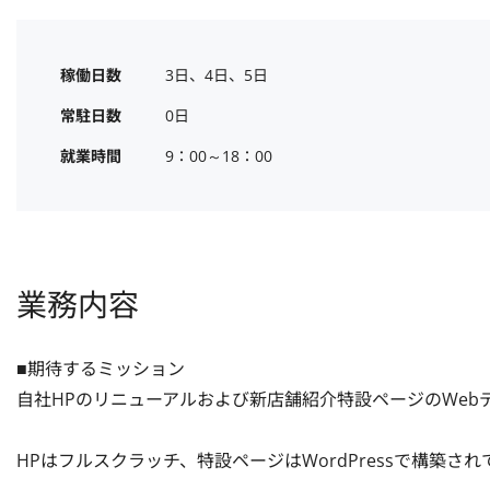
稼働日数
3日、4日、5日
常駐日数
0日
就業時間
9：00～18：00
業務内容
■期待するミッション

自社HPのリニューアルおよび新店舗紹介特設ページのWeb
HPはフルスクラッチ、特設ページはWordPressで構築さ