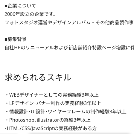
■企業について

2006年設立の企業です。

フォトスタジオ運営やデザインアルバム・その他商品製作事
■募集背景

自社HPのリニューアルおよび新店舗紹介特設ページ増設に伴
求められるスキル
・WEBデザイナーとしての実務経験3年以上

・LPデザイン･バナー制作の実務経験3年以上

・情報設計･UI設計･ワイヤーフレームの制作経験3年以上

・Photoshop､illustratorの経験3年以上

･HTML/CSS/JavaScriptの実務経験がある方