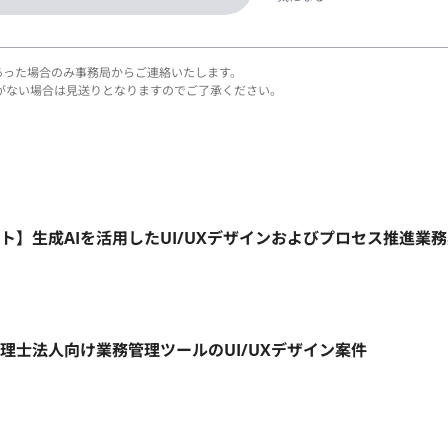
あった場合のみ事務局からご連絡いたします。
がない場合は見送りとなりますのでご了承ください。
ート】生成AIを活用したUI/UXデザインおよびプロセス推進業
税理士法人向け業務管理ツールのUI/UXデザイン案件