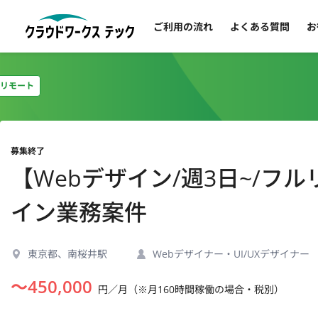
ご利用の流れ
よくある質問
お
リモート
募集終了
【Webデザイン/週3日~/フ
イン業務案件
東京都、南桜井駅
Webデザイナー・UI/UXデザイナー
〜
450,000
円／月（※月160時間稼働の場合・税別）