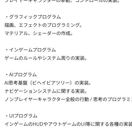
プレイヤーキャラクターの挙動、コントロールの実装。

・グラフィックプログラム

描画、エフェクトのプログラミング。

マテリアル、シェーダーの作成。

・インゲームプログラム

ゲームのルールやシステム周りの実装。

・AIプログラム

AI思考基盤（ビヘイビアツリー）の実装。

ナビゲーションシステムに関する実装。

ノンプレイヤーキャラクター全般の行動 / 思考のプログラミン
・UIプログラム

インゲームのHUDやアウトゲームのUI等に関する各種の実装