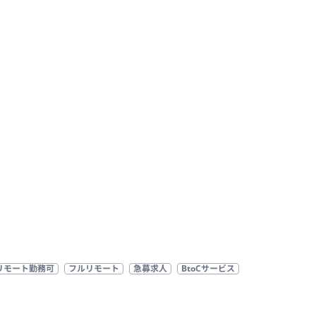
リモート勤務可
フルリモート
急募求人
BtoCサービス