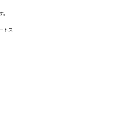
。

ートス