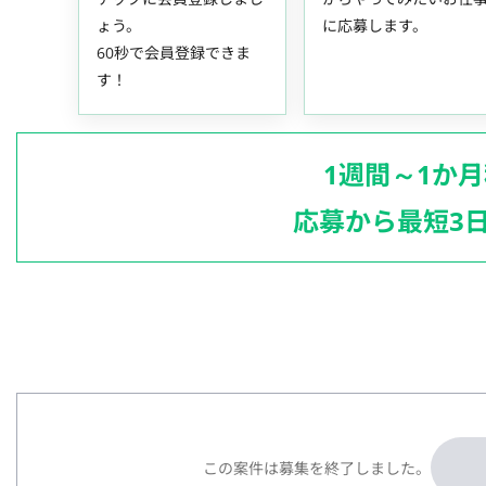
ょう。
に応募します。
60秒で会員登録できま
す！
1週間～1か
応募から最短3
この案件は募集を終了しました。