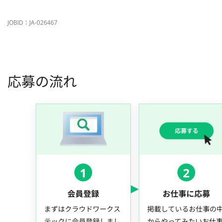
JOBID：JA-026467
応募の流れ
1
2
会員登録
お仕事に応募
まずはクラウドワークス
掲載しているお仕事の
テックに会員登録しまし
からやってみたいお仕