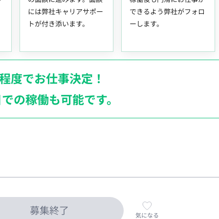
には弊社キャリアサポー
できるよう弊社がフォロ
トが付き添います。
ーします。
月程度でお仕事決定！
日での稼働も
可能です。
募集終了
気になる