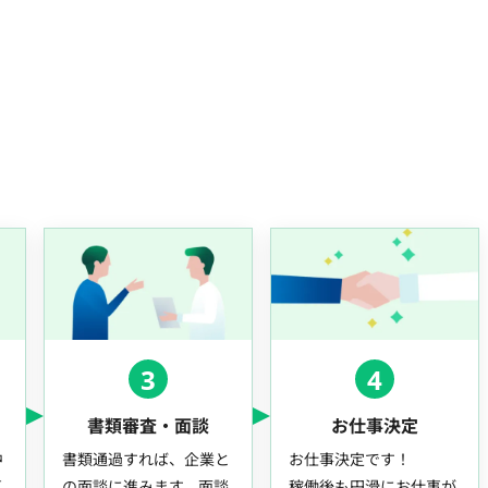
3
4
書類審査・面談
お仕事決定
中
書類通過すれば、企業と
お仕事決定です！
事
の面談に進みます。面談
稼働後も円滑にお仕事が