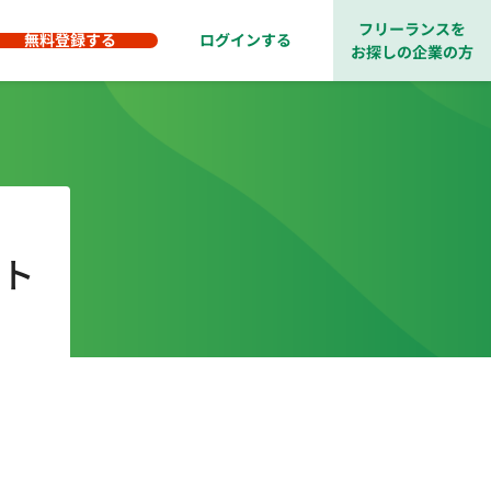
フリーランスを
無料登録する
ログインする
お探しの企業の方
クト