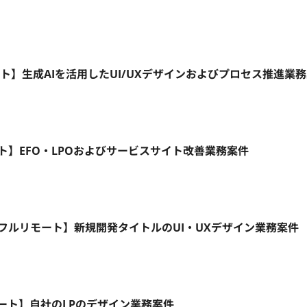
ート】生成AIを活用したUI/UXデザインおよびプロセス推進業
リモート】EFO・LPOおよびサービスサイト改善業務案件
5日/フルリモート】新規開発タイトルのUI・UXデザイン業務案件
モート】自社のLPのデザイン業務案件