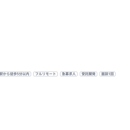
駅から徒歩5分以内
フルリモート
急募求人
受託開発
面談1回