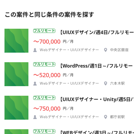
この案件と同じ条件の案件を探す
フルリモート
【UIUXデザイン/週4日/フルリモ
〜700,000
円／月
Webデザイナー・UI/UXデザイナー
中央区銀座
フルリモート
【WordPress/週1日～/フル
〜520,000
円／月
Webデザイナー・UI/UXデザイナー
六本木駅
フルリモート
【UIUXデザイナー・Unity/週
〜750,000
円／月
Webデザイナー・UI/UXデザイナー
都庁前駅
フルリモート
【WEBデザイン/週3日～/フルリ