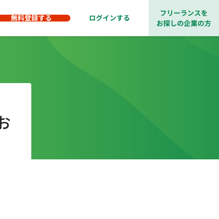
フリーランスを
無料登録する
ログインする
お探しの企業の方
お