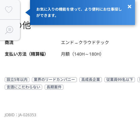
お気に入りの機能を使って、より便利にお仕事探し
ができます。
その他
商流
エンド→クラウドテック
支払い方法（精算幅）
月額（140H～180H）
設立5年以内
業界のリードカンパニー
高成長企業
従業員99名以下
言語にこだわらない
長期案件
JOBID：JA-026353