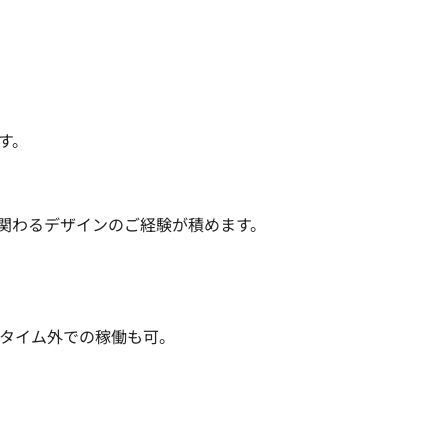
。

関わるデザインのご経験が積めます。

タイム外での稼働も可。
