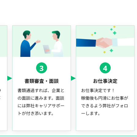
3
4
書類審査・面談
お仕事決定
中
書類通過すれば、企業と
お仕事決定です！
事
の面談に進みます。面談
稼働後も円滑にお仕事が
には弊社キャリアサポー
できるよう弊社がフォロ
トが付き添います。
ーします。