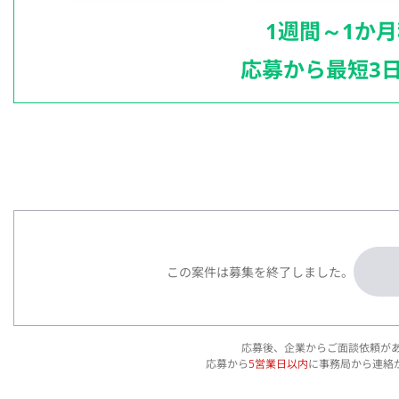
1週間～1か
応募から最短3
この案件は募集を終了しました。
応募後、企業からご面談依頼が
応募から
5営業日以内
に事務局から連絡