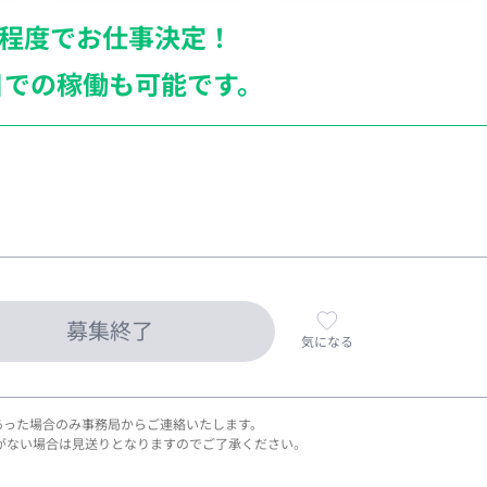
月程度でお仕事決定！
日での稼働も
可能です。
募集終了
気になる
あった場合のみ事務局からご連絡いたします。
がない場合は見送りとなりますのでご了承ください。