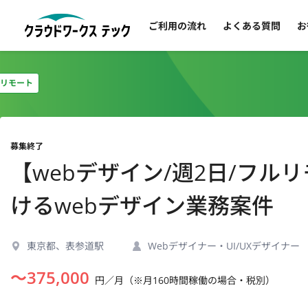
ご利用の流れ
よくある質問
お
リモート
募集終了
【webデザイン/週2日/フ
けるwebデザイン業務案件
東京都、表参道駅
Webデザイナー・UI/UXデザイナー
〜
375,000
円／月（※月160時間稼働の場合・税別）