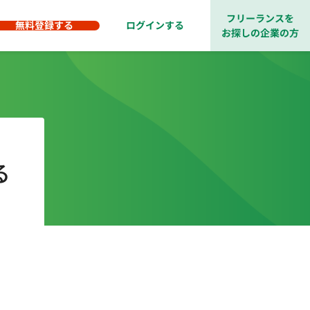
フリーランスを
無料登録する
ログインする
お探しの企業の方
る