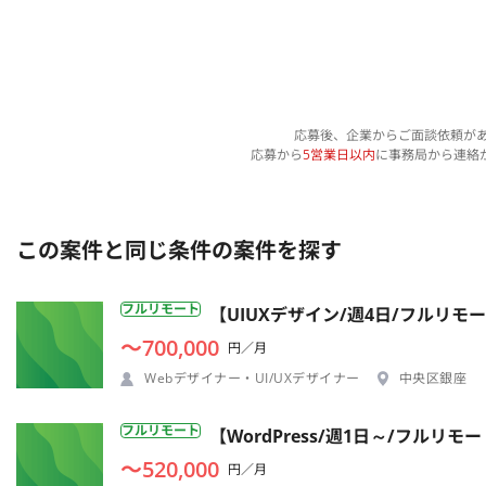
応募後、企業からご面談依頼が
応募から
5営業日以内
に事務局から連絡
この案件と同じ条件の案件を探す
フルリモート
【UIUXデザイン/週4日/フルリモ
〜700,000
円／月
Webデザイナー・UI/UXデザイナー
中央区銀座
フルリモート
【WordPress/週1日～/フル
〜520,000
円／月