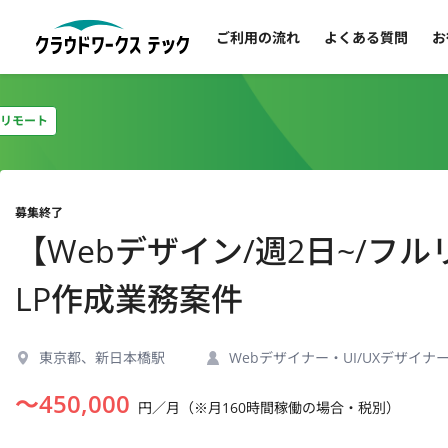
ご利用の流れ
よくある質問
お
リモート
募集終了
【Webデザイン/週2日~/
LP作成業務案件
東京都、新日本橋駅
Webデザイナー・UI/UXデザイナ
〜
450,000
円／月（※月160時間稼働の場合・税別）