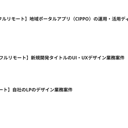
フルリモート】地域ポータルアプリ（CIPPO）の運用・活用デ
5日/フルリモート】新規開発タイトルのUI・UXデザイン業務案件
モート】自社のLPのデザイン業務案件