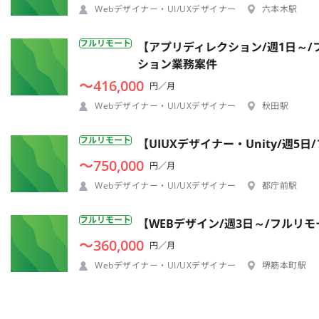
Webデザイナー・UI/UXデザイナー
六本木駅
フルリモート
【アプリディレクション/週1日～/
ション業務案件
〜416,000
円／月
Webデザイナー・UI/UXデザイナー
秋田駅
フルリモート
【UIUXデザイナー・Unity/週
〜750,000
円／月
Webデザイナー・UI/UXデザイナー
都庁前駅
フルリモート
【WEBデザイン/週3日～/フルリ
〜360,000
円／月
Webデザイナー・UI/UXデザイナー
堺筋本町駅