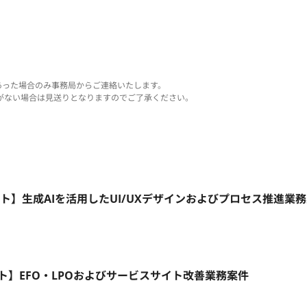
あった場合のみ事務局からご連絡いたします。
がない場合は見送りとなりますのでご了承ください。
ート】生成AIを活用したUI/UXデザインおよびプロセス推進業
リモート】EFO・LPOおよびサービスサイト改善業務案件