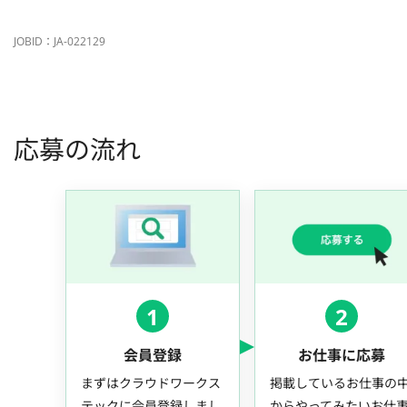
JOBID：JA-022129
応募の流れ
1
2
会員登録
お仕事に応募
まずはクラウドワークス
掲載しているお仕事の
テックに会員登録しまし
からやってみたいお仕