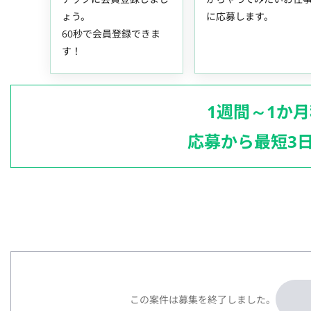
ょう。
に応募します。
60秒で会員登録できま
す！
1週間～1か
応募から最短3
この案件は募集を終了しました。