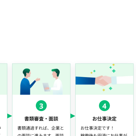
3
4
書類審査・面談
お仕事決定
中
書類通過すれば、企業と
お仕事決定です！
事
の面談に進みます。面談
稼働後も円滑にお仕事が