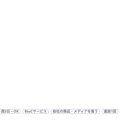
週3日～OK
BtoCサービス
自社の商品・メディアを扱う
面談1回