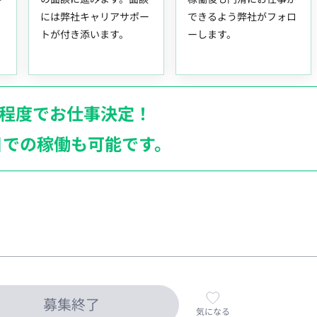
には弊社キャリアサポー
できるよう弊社がフォロ
トが付き添います。
ーします。
月程度でお仕事決定！
日での稼働も
可能です。
募集終了
気になる