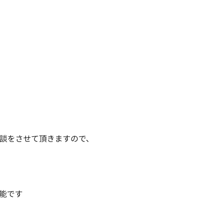
談をさせて頂きますので、

です
