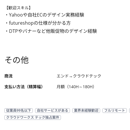
【歓迎スキル】
・Yahooや自社ECのデザイン実務経験

・futureshopの仕様が分かる方

・DTPやバナーなど他販促物のデザイン経験
その他
商流
エンド→クラウドテック
支払い方法（精算幅）
月額（140H～180H）
従業員99名以下
自社サービスがある
業界未経験歓迎
フルリモート
クラウドワークス テック独占案件