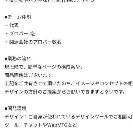
・販促物やバナーなど他制作物のデザイン

■チーム体制

・代表

・プロパー2名

・関連会社のプロパー数名

■業務の流れ

現段階で、簡単なページの構成案や、

商品画像はございます。

上記をご共有させて頂いたのち、イメージやコンセプトの相
デザインの方針のご提案からお願いできますと幸いです。

■開発環境

デザイン：ご自身が使われているデザインツールでご相談可能
ツール：チャットやWebMTGなど
