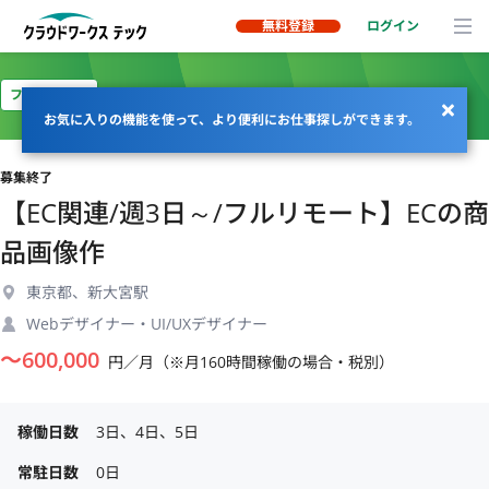
無料登録
ログイン
フルリモート
お気に入りの機能を使って、より便利にお仕事探しができます。
募集終了
【EC関連/週3日～/フルリモート】ECの商
品画像作
東京都、新大宮駅
Webデザイナー・UI/UXデザイナー
〜
600,000
円／月（※月160時間稼働の場合・税別）
稼働日数
3日、4日、5日
常駐日数
0日