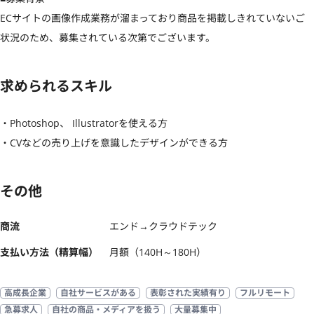
ECサイトの画像作成業務が溜まっており商品を掲載しきれていないご
状況のため、募集されている次第でございます。
求められるスキル
・Photoshop、 Illustratorを使える方

・CVなどの売り上げを意識したデザインができる方
その他
商流
エンド→クラウドテック
支払い方法（精算幅）
月額（140H～180H）
高成長企業
自社サービスがある
表彰された実績有り
フルリモート
急募求人
自社の商品・メディアを扱う
大量募集中