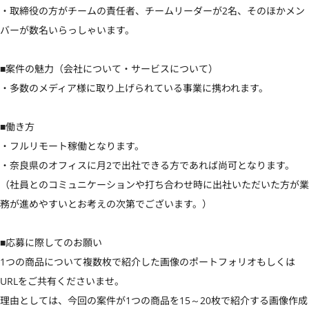
・取締役の方がチームの責任者、チームリーダーが2名、そのほかメン
バーが数名いらっしゃいます。

■案件の魅力（会社について・サービスについて）

・多数のメディア様に取り上げられている事業に携われます。

■働き方

・フルリモート稼働となります。

・奈良県のオフィスに月2で出社できる方であれば尚可となります。

（社員とのコミュニケーションや打ち合わせ時に出社いただいた方が業
務が進めやすいとお考えの次第でございます。）

■応募に際してのお願い

1つの商品について複数枚で紹介した画像のポートフォリオもしくは
URLをご共有くださいませ。

理由としては、今回の案件が1つの商品を15～20枚で紹介する画像作成