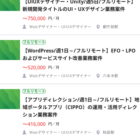
【UIUXデザイナー・Unity/週5日/フルリモート】
新規開発タイトルのUI・UXデザイン業務案件
〜750,000
円／月
Webデザイナー・UI/UXデザイナー
都庁前駅
フルリモート
【WordPress/週1日～/フルリモート】EFO・LPO
およびサービスサイト改善業務案件
〜520,000
円／月
Webデザイナー・UI/UXデザイナー
六本木駅
フルリモート
【アプリディレクション/週1日～/フルリモート】地
域ポータルアプリ（CIPPO）の運用・活用ディレク
ション業務案件
〜416,000
円／月
Webデザイナー・UI/UXデザイナー
秋田駅