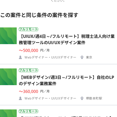
ください。
この案件と同じ条件の案件を探す
フルリモート
【UIUX/週4日～/フルリモート】税理士法人向け業
務管理ツールのUI/UXデザイン案件
〜500,000
円／月
Webデザイナー・UI/UXデザイナー
東京
フルリモート
【WEBデザイン/週3日～/フルリモート】自社のLP
のデザイン業務案件
〜360,000
円／月
Webデザイナー・UI/UXデザイナー
堺筋本町駅
フルリモート