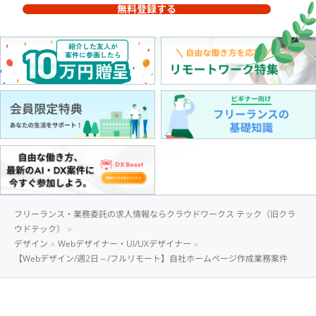
無料登録する
フリーランス・業務委託の求人情報ならクラウドワークス テック（旧クラ
ウドテック）
デザイン
Webデザイナー・UI/UXデザイナー
【Webデザイン/週2日～/フルリモート】自社ホームページ作成業務案件