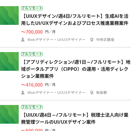
フルリモート
【UIUXデザイン/週4日/フルリモート】生成AIを活
用したUI/UXデザインおよびプロセス推進業務案件
〜700,000
円／月
Webデザイナー・UI/UXデザイナー
中央区銀座
フルリモート
【アプリディレクション/週1日～/フルリモート】地
域ポータルアプリ（CIPPO）の運用・活用ディレク
ション業務案件
〜416,000
円／月
Webデザイナー・UI/UXデザイナー
秋田駅
フルリモート
【UIUX/週4日～/フルリモート】税理士法人向け業
務管理ツールのUI/UXデザイン案件
〜500,000
円／月