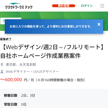
無料登録
ログイン
フルリモート
お気に入りの機能を使って、より便利にお仕事探しができます。
募集終了
【Webデザイン/週2日～/フルリモート】
自社ホームページ作成業務案件
東京都、水天宮前駅
Webデザイナー・UI/UXデザイナー
〜
600,000
円／月（※月160時間稼働の場合・税別）
稼働日数
2日、3日
常駐日数
0日