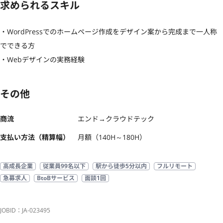
求められるスキル
・WordPressでのホームページ作成をデザイン案から完成まで一人称
でできる方

・Webデザインの実務経験
その他
商流
エンド→クラウドテック
支払い方法（精算幅）
月額（140H～180H）
高成長企業
従業員99名以下
駅から徒歩5分以内
フルリモート
急募求人
BtoBサービス
面談1回
JOBID：JA-023495