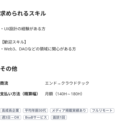
求められるスキル
・UX設計の経験がある方
【歓迎スキル】
・Web3、DAOなどの領域に関心がある方
その他
商流
エンド→クラウドテック
支払い方法（精算幅）
月額（140H～180H）
高成長企業
平均年齢30代
メディア掲載実績あり
フルリモート
週3日～OK
BtoBサービス
面談1回