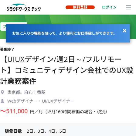
無料登録
ログイン
フルリモート
お気に入りの機能を使って、より便利にお仕事探しができます。
募集終了
【UIUXデザイン/週2日～/フルリモー
ト】コミュニティデザイン会社でのUX設
計業務案件
東京都、麻布十番駅
Webデザイナー・UI/UXデザイナー
〜
511,000
円／月（※月160時間稼働の場合・税別）
稼働日数
2日、3日、4日、5日