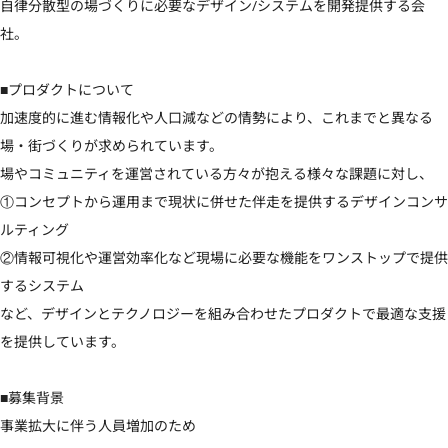
自律分散型の場づくりに必要なデザイン/システムを開発提供する会
社。

■プロダクトについて

加速度的に進む情報化や人口減などの情勢により、これまでと異なる
場・街づくりが求められています。

場やコミュニティを運営されている方々が抱える様々な課題に対し、

①コンセプトから運用まで現状に併せた伴走を提供するデザインコンサ
ルティング

②情報可視化や運営効率化など現場に必要な機能をワンストップで提供
するシステム

など、デザインとテクノロジーを組み合わせたプロダクトで最適な支援
を提供しています。

■募集背景

事業拡大に伴う人員増加のため