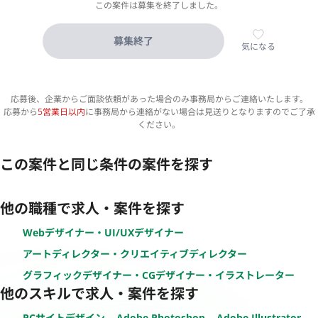
この案件は募集を終了しました。
募集終了
気になる
応募後、企業からご面談依頼があった場合のみ事務局からご連絡いたします。
応募から
5営業日以内
に事務局から連絡がない場合は見送りとなりますのでご了承
ください。
この案件と同じ条件の案件を探す
他の職種で求人・案件を探す
Webデザイナー・UI/UXデザイナー
アートディレクター・クリエイティブディレクター
グラフィックデザイナー・CGデザイナー・イラストレーター
他のスキルで求人・案件を探す
PCサイトデザイン
Adobe Photoshop
Adobe Illustrator