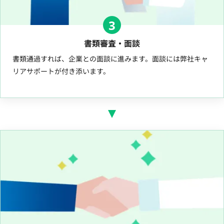
3
書類審査・面談
書類通過すれば、企業との面談に進みます。面談には弊社キャ
リアサポートが付き添います。