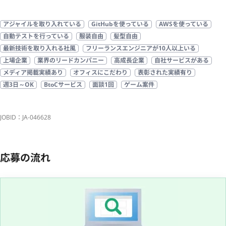
アジャイルを取り入れている
GitHubを使っている
AWSを使っている
自動テストを行っている
服装自由
髪型自由
最新技術を取り入れる社風
フリーランスエンジニアが10人以上いる
上場企業
業界のリードカンパニー
高成長企業
自社サービスがある
メディア掲載実績あり
オフィスにこだわり
表彰された実績有り
週3日～OK
BtoCサービス
面談1回
ゲーム案件
JOBID：JA-046628
応募の流れ