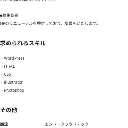
■募集背景

HPのリニューアルを検討しており、増員をいたします。
求められるスキル
・WordPress

・HTML

・CSS

・illustrator

・Photoshop
その他
商流
エンド→クラウドテック