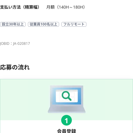
支払い方法（精算幅）
月額（140H～180H）
設立30年以上
従業員100名以上
フルリモート
JOBID：JA-020817
応募の流れ
1
会員登録