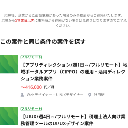
応募後、企業からご面談依頼があった場合のみ事務局からご連絡いたします。
応募から
5営業日以内
に事務局から連絡がない場合は見送りとなりますのでご了承
ください。
この案件と同じ条件の案件を探す
フルリモート
【アプリディレクション/週1日～/フルリモート】地
域ポータルアプリ（CIPPO）の運用・活用ディレク
ション業務案件
〜416,000
円／月
Webデザイナー・UI/UXデザイナー
秋田駅
フルリモート
【UIUX/週4日～/フルリモート】税理士法人向け業
務管理ツールのUI/UXデザイン案件