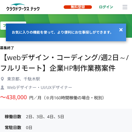
無料登録
ログイン
フルリモート
お気に入りの機能を使って、より便利にお仕事探しができます。
募集終了
【webデザイン・コーディング/週2日～/
フルリモート】企業HP制作業務案件
東京都、千駄木駅
Webデザイナー・UI/UXデザイナー
〜
438,000
円／月（※月160時間稼働の場合・税別）
稼働日数
2日、3日、4日、5日
常駐日数
0日