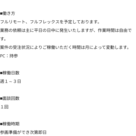
■働き方

フルリモート、フルフレックスを予定しております。

業務の依頼は主に平日の日中に発生いたしますが、作業時間は自由で
す。

案件の受注状況によりご稼働いただく時間は月によって変動します。

PC：持参

■稼働日数

週１～３日

■面談回数

１回

■稼働時期

参画準備ができ次第即日