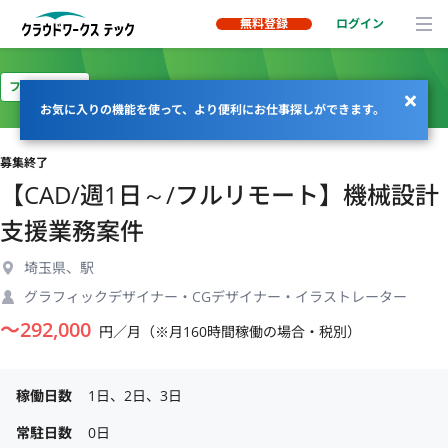
無料登録
ログイン
フルリモート
お気に入りの機能を使って、より便利にお仕事探しができます。
募集終了
【CAD/週1日～/フルリモート】機械設計
支援業務案件
埼玉県、駅
グラフィックデザイナー・CGデザイナー・イラストレーター
〜
292,000
円／月（※月160時間稼働の場合・税別）
稼働日数
1日、2日、3日
常駐日数
0日