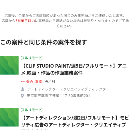
応募後、企業からご面談依頼があった場合のみ事務局からご連絡いたします。
応募から
5営業日以内
に事務局から連絡がない場合は見送りとなりますのでご了承
ください。
この案件と同じ条件の案件を探す
フルリモート
【CLIP STUDIO PAINT/週5日/フルリモート】アニ
メ,映画・作品の作画業務案件
〜365,000
円／月
アートディレクター・クリエイティブディレクター
東京都三鷹市下連雀4-17-30海馬館201
フルリモート
【アートディレクション/週2日/フルリモート】モビ
リティ広告のアートディレクター・クリエイティブ