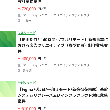
設計業務案件
〜720,000
円／月
アートディレクター・クリエイティブディレクター
川崎市
フルリモート
【動画制作/月40時間～/フルリモート】新規事業に
おける広告クリエイティブ（縦型動画）制作業務案
件
〜480,000
円／月
アートディレクター・クリエイティブディレクター
表参道
一部リモート
【Figma/週5日/一部リモート/新宿御苑前駅】基幹
システムリプレース及びインフラクラウド対応業務
案件
〜510,000
円／月