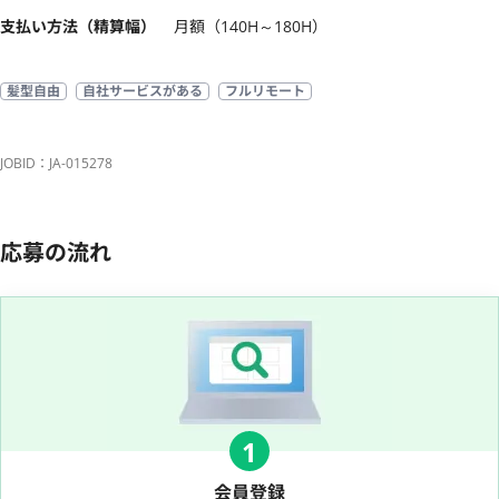
支払い方法（精算幅）
月額（140H～180H）
髪型自由
自社サービスがある
フルリモート
JOBID：JA-015278
応募の流れ
1
会員登録