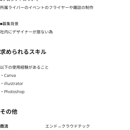
所属ライバーのイベントのフライヤーや雑誌の制作

■募集背景

社内にデザイナーが居ない為
求められるスキル
以下の使用経験があること

・Canva

・illustrator

・Photoshop
その他
商流
エンド→クラウドテック