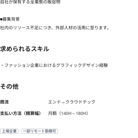
自社が保有する全業態の販促物

■募集背景

社内のリソース不足につき、外部人材の活用に至ります。
求められるスキル
・ファッション企業におけるグラフィックデザイン経験
その他
商流
エンド→クラウドテック
支払い方法（精算幅）
月額（140H～180H）
上場企業
一部リモート勤務可