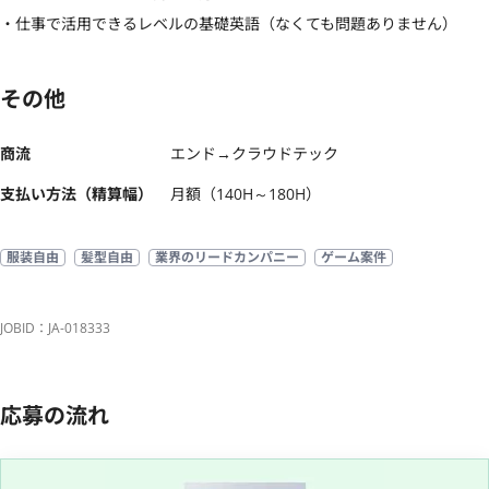
・仕事で活用できるレベルの基礎英語（なくても問題ありません）
その他
商流
エンド→クラウドテック
支払い方法（精算幅）
月額（140H～180H）
服装自由
髪型自由
業界のリードカンパニー
ゲーム案件
JOBID：JA-018333
応募の流れ