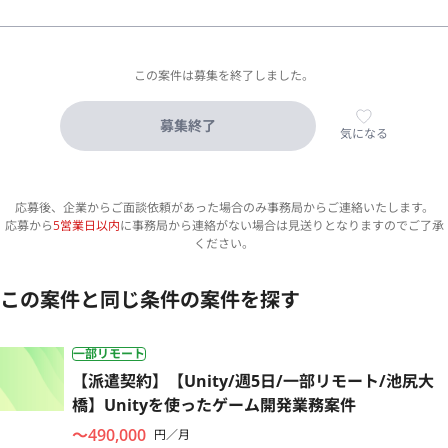
この案件は募集を終了しました。
募集終了
気になる
応募後、企業からご面談依頼があった場合のみ事務局からご連絡いたします。
応募から
5営業日以内
に事務局から連絡がない場合は見送りとなりますのでご了承
ください。
この案件と同じ条件の案件を探す
一部リモート
【派遣契約】【Unity/週5日/一部リモート/池尻大
橋】Unityを使ったゲーム開発業務案件
〜490,000
円／月