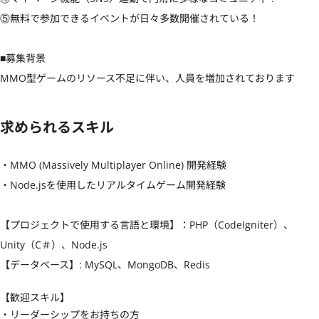
⑤無料で参加できるイベントが日々多数開催されている！

■募集背景

MMO型ゲームのリソース不足に伴い、人員を増加されております
求められるスキル
・MMO (Massively Multiplayer Online) 開発経験

・Node.jsを使用したリアルタイムゲーム開発経験

【プロジェクトで使用する言語と環境】：PHP（CodeIgniter）、
Unity（C＃）、Node.js

【データベース】: MySQL、MongoDB、Redis
【歓迎スキル】
・リーダーシップをお持ちの方
