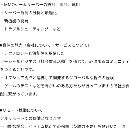
・MMOゲームサーバーの設計、開発、運用

・サーバー負荷の分析と最適化

・新機能の開発

・トラブルシューティング　など

■案件の魅力（会社について・サービスについて）

・テクノロジーと独創性を駆使した

ソーシャルビジネス（社会貢献活動）を通じて、心温まるコミュニティ
をつくる会社です。

・オフショア拠点と連携して開発するグローバルな視点の経験

・ゲームのテストなどを障がいのある方たちが行っていますので社会貢
献に繋がっています。

■リモート稼働について

フルリモートでの稼働となります。

※可能な場合、ベトナム拠点での稼働（英語力不要）も歓迎いたしま