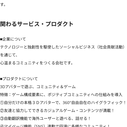
す。
関わるサービス・プロダクト
■企業について

テクノロジーと独創性を駆使したソーシャルビジネス（社会貢献活動）
を通じて、

心温まるコミュニティをつくる会社です。

■プロダクトについて

3Dアバターで遊ぶ、コミュニティ＆ゲーム

特徴：ゲーム構成要素に、ポジティブコミュニティへの仕組みを導入

①自分だけの本格３Ｄアバターで、360°自由自在のハイグラフィック！

②友達と協力してできるカジュアルゲーム・コンテンツが満載！

③自動翻訳機能で海外ユーザーと遊べる、話せる！

④マイページ機能（SNS）連動で円滑に多様なコミュニティ！
