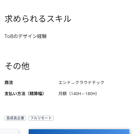
求められるスキル
ToBのデザイン経験
その他
商流
エンド→クラウドテック
支払い方法（精算幅）
月額（140H～180H）
高成長企業
フルリモート