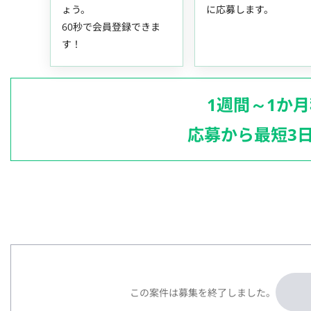
ょう。
に応募します。
60秒で会員登録できま
す！
1週間～1か
応募から最短3
この案件は募集を終了しました。