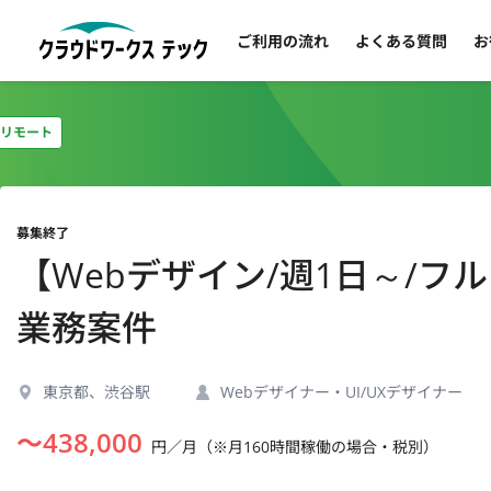
ご利用の流れ
よくある質問
お
リモート
募集終了
【Webデザイン/週1日～/
業務案件
東京都、渋谷駅
Webデザイナー・UI/UXデザイナー
〜
438,000
円／月（※月160時間稼働の場合・税別）