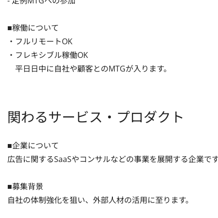
- 定例MTGへの参加

■稼働について

・フルリモートOK

・フレキシブル稼働OK

　平日日中に自社や顧客とのMTGが入ります。
関わるサービス・プロダクト
■企業について

広告に関するSaaSやコンサルなどの事業を展開する企業です
■募集背景

自社の体制強化を狙い、外部人材の活用に至ります。