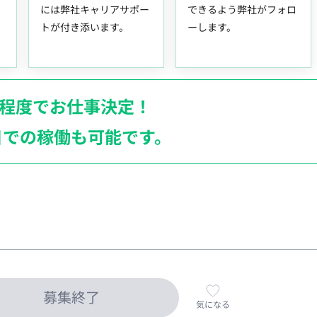
には弊社キャリアサポー
できるよう弊社がフォロ
トが付き添います。
ーします。
月程度でお仕事決定！
日での稼働も
可能です。
募集終了
気になる