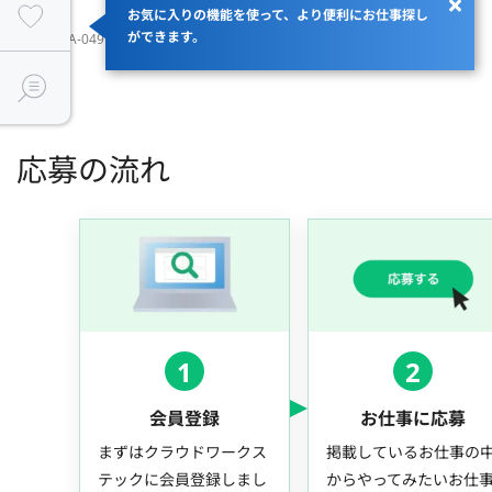
お気に入りの機能を使って、より便利にお仕事探し
ができます。
JOBID：JA-049798
応募の流れ
1
2
会員登録
お仕事に応募
まずはクラウドワークス
掲載しているお仕事の
テックに会員登録しまし
からやってみたいお仕