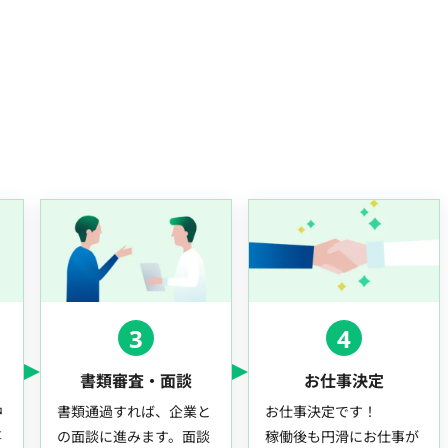
3
4
書類審査・面談
お仕事決定
中
書類通過すれば、企業と
お仕事決定です！
事
の面談に進みます。面談
稼働後も円滑にお仕事が