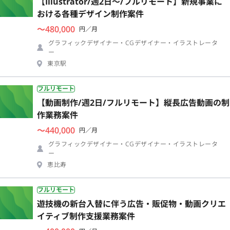
【Illustrator/週2日〜/フルリモート】新規事業に
おける各種デザイン制作案件
〜480,000
円／月
グラフィックデザイナー・CGデザイナー・イラストレータ
ー
東京駅
フルリモート
【動画制作/週2日/フルリモート】縦長広告動画の制
作業務案件
〜440,000
円／月
グラフィックデザイナー・CGデザイナー・イラストレータ
ー
恵比寿
フルリモート
遊技機の新台入替に伴う広告・販促物・動画クリエ
イティブ制作支援業務案件