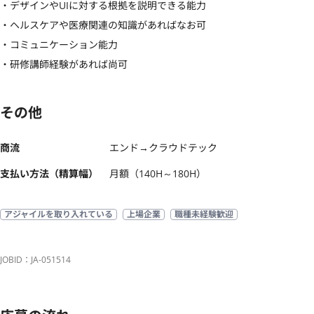
・デザインやUIに対する根拠を説明できる能力

・ヘルスケアや医療関連の知識があればなお可

・コミュニケーション能力

・研修講師経験があれば尚可
その他
商流
エンド→クラウドテック
支払い方法（精算幅）
月額（140H～180H）
アジャイルを取り入れている
上場企業
職種未経験歓迎
JOBID：JA-051514