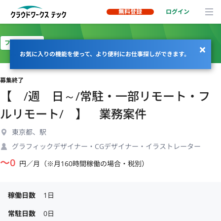
無料登録
ログイン
フルリモート
お気に入りの機能を使って、より便利にお仕事探しができます。
募集終了
【 /週 日～/常駐・一部リモート・フ
ルリモート/ 】 業務案件
東京都、駅
グラフィックデザイナー・CGデザイナー・イラストレーター
〜
0
円／月（※月160時間稼働の場合・税別）
稼働日数
1日
常駐日数
0日