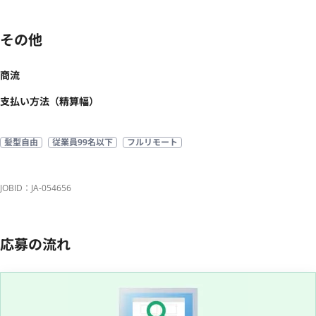
その他
商流
支払い方法（精算幅）
髪型自由
従業員99名以下
フルリモート
JOBID：JA-054656
応募の流れ