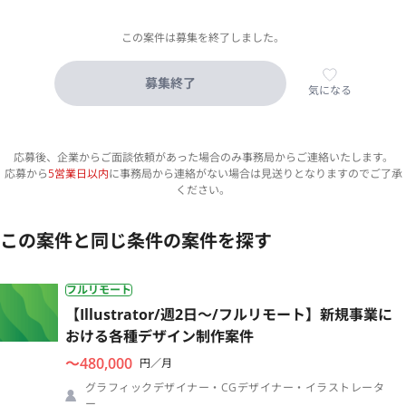
この案件は募集を終了しました。
募集終了
気になる
応募後、企業からご面談依頼があった場合のみ事務局からご連絡いたします。
応募から
5営業日以内
に事務局から連絡がない場合は見送りとなりますのでご了承
ください。
この案件と同じ条件の案件を探す
フルリモート
【Illustrator/週2日〜/フルリモート】新規事業に
おける各種デザイン制作案件
〜480,000
円／月
グラフィックデザイナー・CGデザイナー・イラストレータ
ー