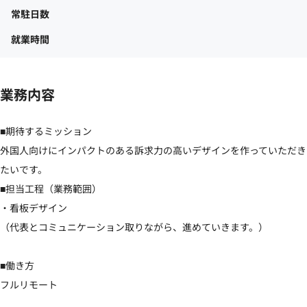
常駐日数
就業時間
業務内容
■期待するミッション

外国人向けにインパクトのある訴求力の高いデザインを作っていただき
たいです。

■担当工程（業務範囲）

・看板デザイン

（代表とコミュニケーション取りながら、進めていきます。）

■働き方

フルリモート