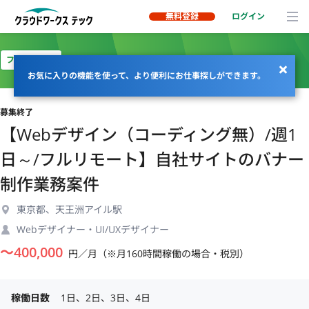
無料登録
ログイン
フルリモート
お気に入りの機能を使って、より便利にお仕事探しができます。
募集終了
【Webデザイン（コーディング無）/週1
日～/フルリモート】自社サイトのバナー
制作業務案件
東京都、天王洲アイル駅
Webデザイナー・UI/UXデザイナー
〜
400,000
円／月（※月160時間稼働の場合・税別）
稼働日数
1日、2日、3日、4日