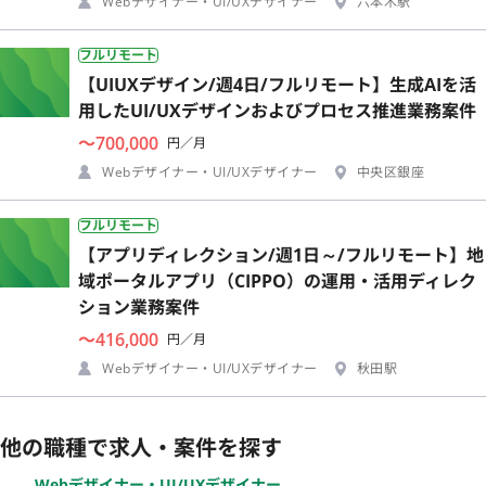
Webデザイナー・UI/UXデザイナー
六本木駅
フルリモート
【UIUXデザイン/週4日/フルリモート】生成AIを活
用したUI/UXデザインおよびプロセス推進業務案件
〜700,000
円／月
Webデザイナー・UI/UXデザイナー
中央区銀座
フルリモート
【アプリディレクション/週1日～/フルリモート】地
域ポータルアプリ（CIPPO）の運用・活用ディレク
ション業務案件
〜416,000
円／月
Webデザイナー・UI/UXデザイナー
秋田駅
他の職種で求人・案件を探す
Webデザイナー・UI/UXデザイナー