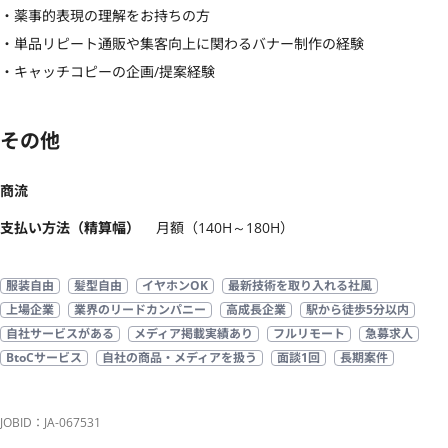
・薬事的表現の理解をお持ちの方

・単品リピート通販や集客向上に関わるバナー制作の経験

・キャッチコピーの企画/提案経験
その他
商流
支払い方法（精算幅）
月額（140H～180H）
服装自由
髪型自由
イヤホンOK
最新技術を取り入れる社風
上場企業
業界のリードカンパニー
高成長企業
駅から徒歩5分以内
自社サービスがある
メディア掲載実績あり
フルリモート
急募求人
BtoCサービス
自社の商品・メディアを扱う
面談1回
長期案件
JOBID：JA-067531