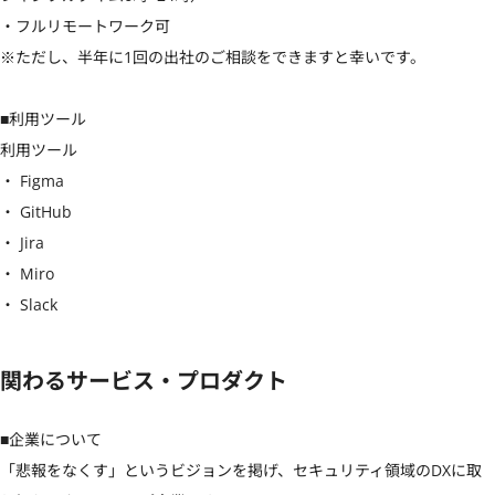
・フルリモートワーク可

※ただし、半年に1回の出社のご相談をできますと幸いです。

■利用ツール

利用ツール

・ Figma

・ GitHub

・ Jira

・ Miro

・ Slack
関わるサービス・プロダクト
■企業について

「悲報をなくす」というビジョンを掲げ、セキュリティ領域のDXに取