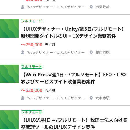
Webデザイナー・UI/UXデザイナー
御堂筋線
フルリモート
【UIUXデザイナー・Unity/週5日/フルリモート】
新規開発タイトルのUI・UXデザイン業務案件
〜750,000
円／月
Webデザイナー・UI/UXデザイナー
都庁前駅
フルリモート
【WordPress/週1日～/フルリモート】EFO・LPO
およびサービスサイト改善業務案件
〜520,000
円／月
Webデザイナー・UI/UXデザイナー
六本木駅
フルリモート
【UIUX/週4日～/フルリモート】税理士法人向け業
務管理ツールのUI/UXデザイン案件