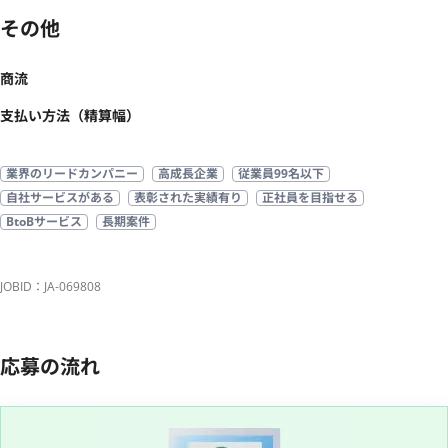
その他
商流
支払い方法（精算幅）
業界のリードカンパニー
高成長企業
従業員99名以下
自社サービスがある
表彰された実績有り
正社員を目指せる
BtoBサービス
長期案件
JOBID：JA-069808
応募の流れ