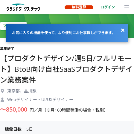
無料登録
ログイン
フルリモート
お気に入りの機能を使って、より便利にお仕事探しができます。
募集終了
【プロダクトデザイン/週5日/フルリモー
ト】BtoB向け自社SaaSプロダクトデザイ
ン業務案件
東京都、品川駅
Webデザイナー・UI/UXデザイナー
〜
850,000
円／月（※月160時間稼働の場合・税別）
稼働日数
5日