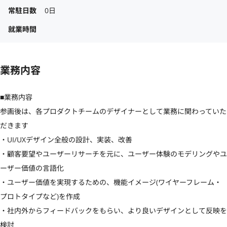
常駐日数
0日
就業時間
業務内容
■業務内容

参画後は、各プロダクトチームのデザイナーとして業務に関わっていた
だきます

・UI/UXデザイン全般の設計、実装、改善

・顧客要望やユーザーリサーチを元に、ユーザー体験のモデリングやユ
ーザー価値の言語化

・ユーザー価値を実現するための、機能イメージ(ワイヤーフレーム・
プロトタイプなど)を作成

・社内外からフィードバックをもらい、より良いデザインとして反映を
検討
