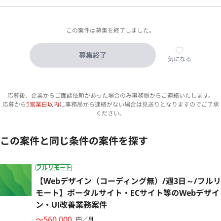
この案件は募集を終了しました。
募集終了
気になる
応募後、企業からご面談依頼があった場合のみ事務局からご連絡いたします。
応募から
5営業日以内
に事務局から連絡がない場合は見送りとなりますのでご了承
ください。
この案件と同じ条件の案件を探す
フルリモート
【Webデザイン（コーディング無）/週3日～/フルリ
モート】ポータルサイト・ECサイト等のWebデザイ
ン・UI改善業務案件
〜560,000
円／月