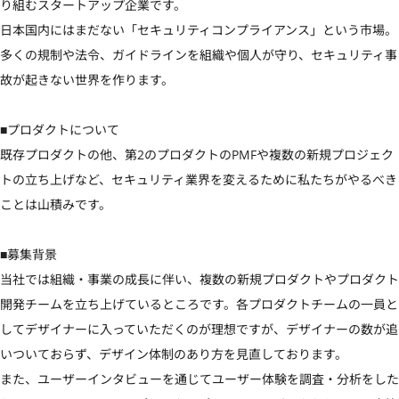
り組むスタートアップ企業です。

日本国内にはまだない「セキュリティコンプライアンス」という市場。
多くの規制や法令、ガイドラインを組織や個人が守り、セキュリティ事
故が起きない世界を作ります。

■プロダクトについて

既存プロダクトの他、第2のプロダクトのPMFや複数の新規プロジェク
トの立ち上げなど、セキュリティ業界を変えるために私たちがやるべき
ことは山積みです。

■募集背景

当社では組織・事業の成長に伴い、複数の新規プロダクトやプロダクト
開発チームを立ち上げているところです。各プロダクトチームの一員と
してデザイナーに入っていただくのが理想ですが、デザイナーの数が追
いついておらず、デザイン体制のあり方を見直しております。

また、ユーザーインタビューを通じてユーザー体験を調査・分析をした