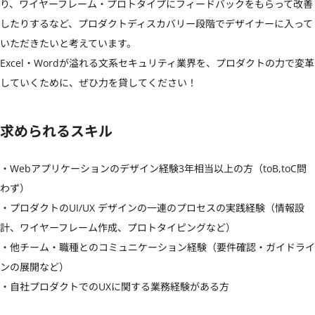
り、ワイヤーフレーム・プロトタイプにフィードバックをもらって改善
したりするなど、プロダクトディスカバリー段階でデザイナーに入って
いただきたいと考えています。

Excel・Wordが溢れる文系セキュリティ業界を、プロダクトの力で変革
していくために、ぜひ力を貸してください！
求められるスキル
・Webアプリケーションのデザイン経験3年相当以上の方（toB,toC問
わず）

・プロダクトのUI/UX デザインの一連のプロセスの実践経験（情報設
計、ワイヤーフレーム作成、プロトタイピングなど）

・他チーム・職種とのコミュニケーション経験（要件確認・ガイドライ
ンの展開など）

・自社プロダクトでのUXに関する業務経験がある方