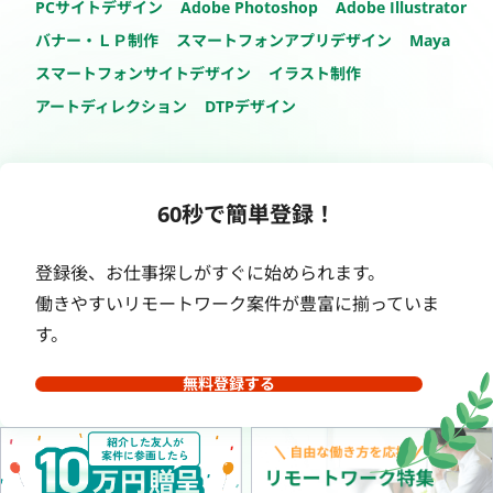
PCサイトデザイン
Adobe Photoshop
Adobe Illustrator
バナー・ＬＰ制作
スマートフォンアプリデザイン
Maya
スマートフォンサイトデザイン
イラスト制作
アートディレクション
DTPデザイン
60秒で簡単登録！
登録後、お仕事探しがすぐに始められます。
働きやすいリモートワーク案件が豊富に揃っていま
す。
無料登録する