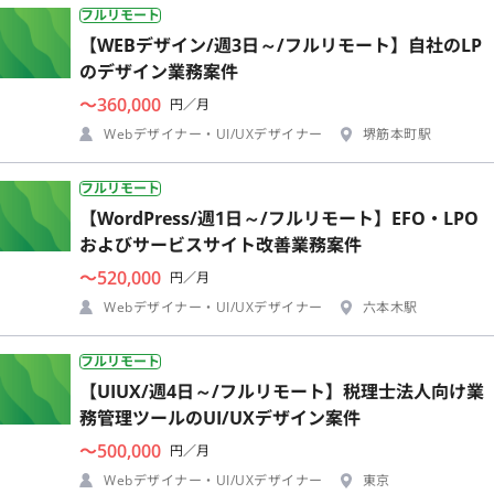
フルリモート
【WEBデザイン/週3日～/フルリモート】自社のLP
のデザイン業務案件
〜360,000
円／月
Webデザイナー・UI/UXデザイナー
堺筋本町駅
フルリモート
【WordPress/週1日～/フルリモート】EFO・LPO
およびサービスサイト改善業務案件
〜520,000
円／月
Webデザイナー・UI/UXデザイナー
六本木駅
フルリモート
【UIUX/週4日～/フルリモート】税理士法人向け業
務管理ツールのUI/UXデザイン案件
〜500,000
円／月
Webデザイナー・UI/UXデザイナー
東京