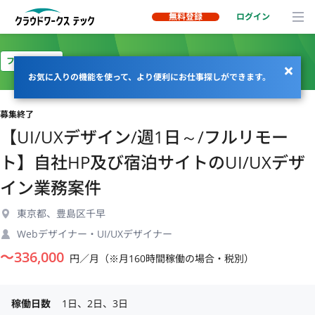
無料登録
ログイン
フルリモート
お気に入りの機能を使って、より便利にお仕事探しができます。
募集終了
【UI/UXデザイン/週1日～/フルリモー
ト】自社HP及び宿泊サイトのUI/UXデザ
イン業務案件
東京都、豊島区千早
Webデザイナー・UI/UXデザイナー
〜
336,000
円／月（※月160時間稼働の場合・税別）
稼働日数
1日、2日、3日