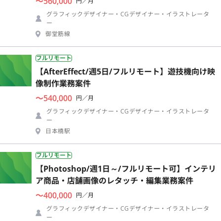
〜560,000
円／月
グラフィックデザイナー・CGデザイナー・イラストレータ
ー
御堂筋線
フルリモート
【AfterEffect/週5日/フルリモート】遊技機向け映
像制作業務案件
〜540,000
円／月
グラフィックデザイナー・CGデザイナー・イラストレータ
ー
日本橋駅
フルリモート
【Photoshop/週1日～/フルリモート可】インテリ
ア商品・店舗画像のレタッチ・編集業務案件
〜400,000
円／月
グラフィックデザイナー・CGデザイナー・イラストレータ
ー