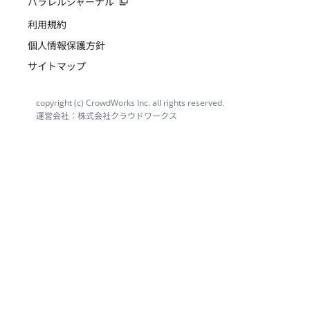
パラレルジャーナル
利用規約
個人情報保護方針
サイトマップ
copyright (c) CrowdWorks Inc. all rights reserved.
運営会社：株式会社クラウドワークス