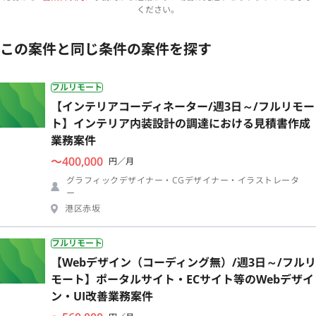
ください。
この案件と同じ条件の案件を探す
フルリモート
【インテリアコーディネーター/週3日～/フルリモー
ト】インテリア内装設計の調達における見積書作成
業務案件
〜400,000
円／月
グラフィックデザイナー・CGデザイナー・イラストレータ
ー
港区赤坂
フルリモート
【Webデザイン（コーディング無）/週3日～/フルリ
モート】ポータルサイト・ECサイト等のWebデザイ
ン・UI改善業務案件