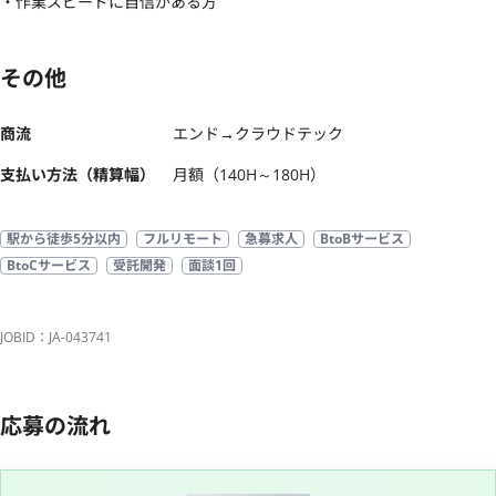
・作業スピードに自信がある方
その他
商流
エンド→クラウドテック
支払い方法（精算幅）
月額（140H～180H）
駅から徒歩5分以内
フルリモート
急募求人
BtoBサービス
BtoCサービス
受託開発
面談1回
JOBID：JA-043741
応募の流れ