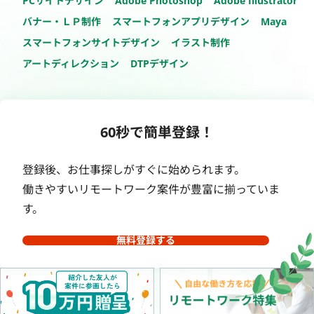
PCサイトデザイン
Adobe Photoshop
Adobe Illustrator
バナー・ＬＰ制作
スマートフォンアプリデザイン
Maya
スマートフォンサイトデザイン
イラスト制作
アートディレクション
DTPデザイン
60秒で簡単登録！
登録後、お仕事探しがすぐに始められます。
働きやすいリモートワーク案件が豊富に揃っていま
す。
無料登録する