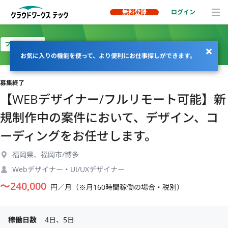
無料登録
ログイン
フルリモート
お気に入りの機能を使って、より便利にお仕事探しができます。
募集終了
【WEBデザイナー/フルリモート可能】新
規制作中の案件において、デザイン、コ
ーディングをお任せします。
福岡県、福岡市/博多
Webデザイナー・UI/UXデザイナー
〜
240,000
円／月（※月160時間稼働の場合・税別）
稼働日数
4日、5日