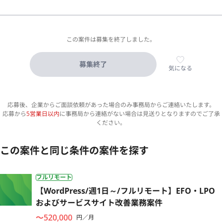
この案件は募集を終了しました。
募集終了
気になる
応募後、企業からご面談依頼があった場合のみ事務局からご連絡いたします。
応募から
5営業日以内
に事務局から連絡がない場合は見送りとなりますのでご了承
ください。
この案件と同じ条件の案件を探す
フルリモート
【WordPress/週1日～/フルリモート】EFO・LPO
およびサービスサイト改善業務案件
〜520,000
円／月