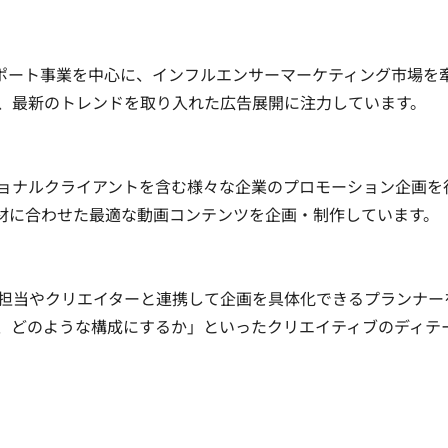
・サポート事業を中心に、インフルエンサーマーケティング市場を
最新のトレンドを取り入れた広告展開に注力しています。

ョナルクライアントを含む様々な企業のプロモーション企画を
商材に合わせた最適な動画コンテンツを企画・制作しています。

担当やクリエイターと連携して企画を具体化できるプランナー
、どのような構成にするか」といったクリエイティブのディテ