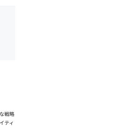
な戦略
イティ