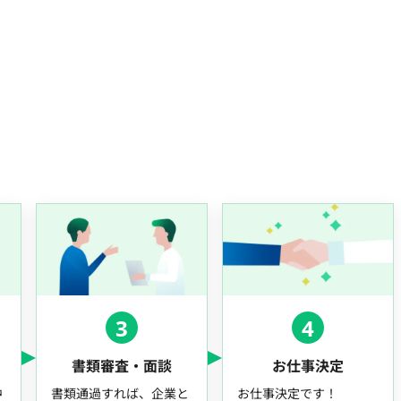
3
4
書類審査・面談
お仕事決定
中
書類通過すれば、企業と
お仕事決定です！