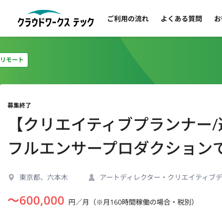
ご利用の流れ
よくある質問
お
リモート
募集終了
【クリエイティブプランナー/
フルエンサープロダクション
東京都、六本木
アートディレクター・クリエイティブ
〜
600,000
円／月（※月160時間稼働の場合・税別）