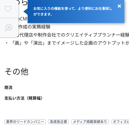
求められるスキル
お気に入りの機能を使って、より便利にお仕事探し
ができます。
・ WebCMやYouTube動画における具体的な企画

・構成作成の実務経験

・ 広告代理店や制作会社でのクリエイティブプランナー経験
・ 「画」や「演出」までイメージした企画のアウトプット
その他
商流
支払い方法（精算幅）
業界のリードカンパニー
高成長企業
メディア掲載実績あり
オフィス