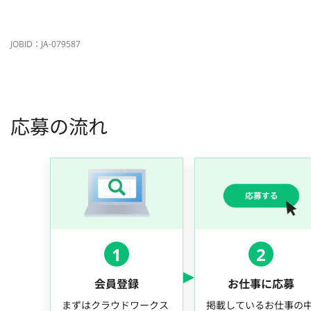
JOBID：JA-079587
応募の流れ
1
2
会員登録
お仕事に応募
まずはクラウドワークス
掲載しているお仕事の