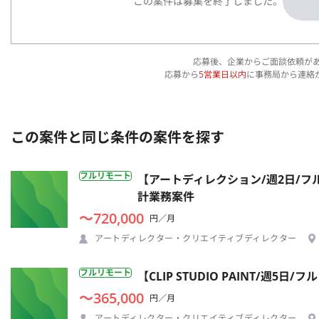
この案件は募集を終了しました。
応募後、企業からご面談依頼が
応募から
5営業日以内
に事務局から連絡
この案件と同じ条件の案件を探す
フルリモート
【アートディレクション/週2日/
計業務案件
〜720,000
円／月
アートディレクター・クリエイティブディレクター
フルリモート
【CLIP STUDIO PAINT/週
〜365,000
円／月
アートディレクター・クリエイティブディレクター