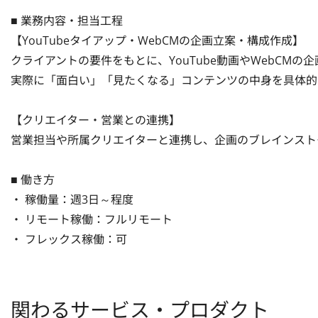
■ 業務内容・担当工程

【YouTubeタイアップ・WebCMの企画立案・構成作成】

クライアントの要件をもとに、YouTube動画やWebCM
実際に「面白い」「見たくなる」コンテンツの中身を具体的に設
【クリエイター・営業との連携】

営業担当や所属クリエイターと連携し、企画のブレインストー
■ 働き方

・ 稼働量：週3日～程度

・ リモート稼働：フルリモート

・ フレックス稼働：可
関わるサービス・プロダクト