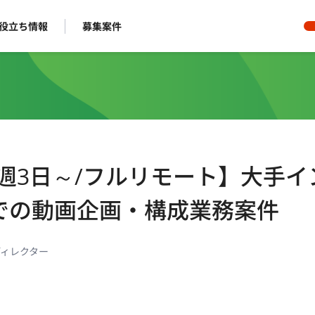
役立ち情報
募集案件
週3日～/フルリモート】大手イ
での動画企画・構成業務案件
ディレクター