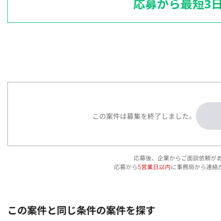
応募から最短3
この案件は募集を終了しました。
応募後、企業からご面談依頼が
応募から
5営業日以内
に事務局から連絡
この案件と同じ条件の案件を探す