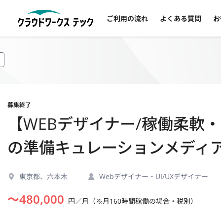
ご利用の流れ
よくある質問
お
募集終了
【WEBデザイナー/稼働柔軟
の準備キュレーションメディア
東京都、六本木
Webデザイナー・UI/UXデザイナー
〜
480,000
円／月（※月160時間稼働の場合・税別）