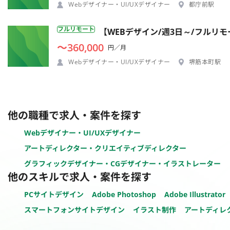
Webデザイナー・UI/UXデザイナー
都庁前駅
フルリモート
【WEBデザイン/週3日～/フルリ
〜360,000
円／月
Webデザイナー・UI/UXデザイナー
堺筋本町駅
他の職種で求人・案件を探す
Webデザイナー・UI/UXデザイナー
アートディレクター・クリエイティブディレクター
グラフィックデザイナー・CGデザイナー・イラストレーター
他のスキルで求人・案件を探す
PCサイトデザイン
Adobe Photoshop
Adobe Illustrator
スマートフォンサイトデザイン
イラスト制作
アートディレ