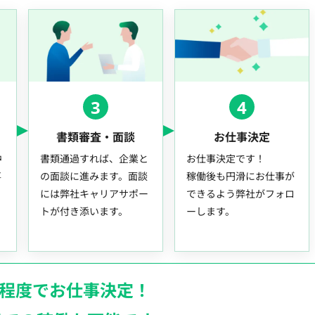
3
4
書類審査・面談
お仕事決定
中
書類通過すれば、企業と
お仕事決定です！
事
の面談に進みます。面談
稼働後も円滑にお仕事が
には弊社キャリアサポー
できるよう弊社がフォロ
トが付き添います。
ーします。
月程度でお仕事決定！