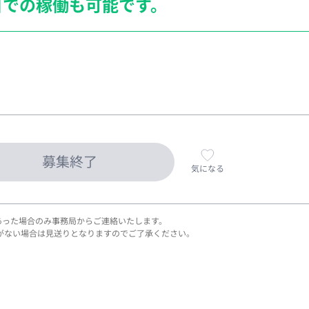
日での稼働も
可能です。
募集終了
気になる
あった場合のみ事務局からご連絡いたします。
がない場合は見送りとなりますのでご了承ください。