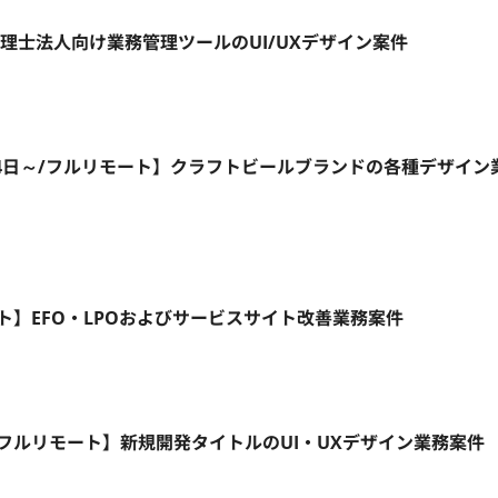
税理士法人向け業務管理ツールのUI/UXデザイン案件
週4日～/フルリモート】クラフトビールブランドの各種デザイン
リモート】EFO・LPOおよびサービスサイト改善業務案件
5日/フルリモート】新規開発タイトルのUI・UXデザイン業務案件