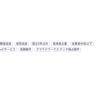
服装自由
髪型自由
設立5年以内
高成長企業
従業員99名以下
toCサービス
長期案件
クラウドワークス テック独占案件