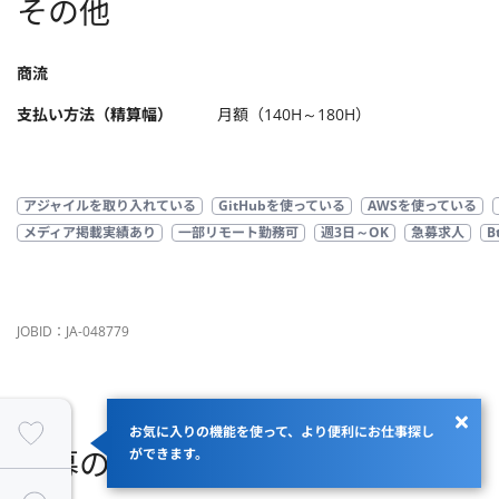
その他
商流
支払い方法（精算幅）
月額（140H～180H）
アジャイルを取り入れている
GitHubを使っている
AWSを使っている
メディア掲載実績あり
一部リモート勤務可
週3日～OK
急募求人
B
JOBID：JA-048779
お気に入りの機能を使って、より便利にお仕事探し
応募の流れ
ができます。