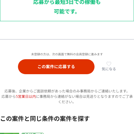
応募から最短3日での稼働も
可能です。
未登録の方は、次の画面で無料の会員登録に進みます
この案件に応募する
気になる
応募後、企業からご面談依頼があった場合のみ事務局からご連絡いたします。
応募から
5営業日以内
に事務局から連絡がない場合は見送りとなりますのでご了承
ください。
この案件と同じ条件の案件を探す