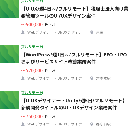
フルリモート
【UIUX/週4日～/フルリモート】税理士法人向け業
務管理ツールのUI/UXデザイン案件
〜500,000
円／月
Webデザイナー・UI/UXデザイナー
東京
フルリモート
【WordPress/週1日～/フルリモート】EFO・LPO
およびサービスサイト改善業務案件
〜520,000
円／月
Webデザイナー・UI/UXデザイナー
六本木駅
フルリモート
【UIUXデザイナー・Unity/週5日/フルリモート】
新規開発タイトルのUI・UXデザイン業務案件
〜750,000
円／月
Webデザイナー・UI/UXデザイナー
都庁前駅