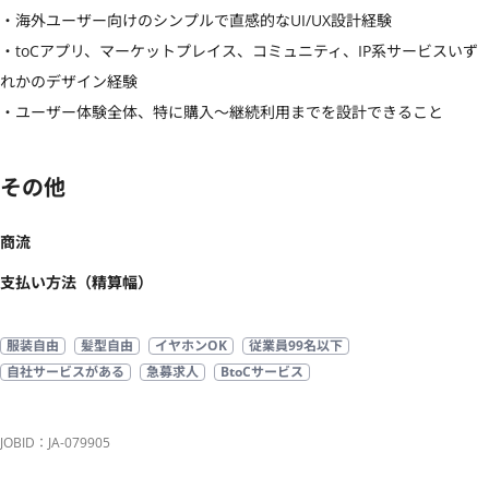
・海外ユーザー向けのシンプルで直感的なUI/UX設計経験

・toCアプリ、マーケットプレイス、コミュニティ、IP系サービスいず
れかのデザイン経験

・ユーザー体験全体、特に購入〜継続利用までを設計できること
その他
商流
支払い方法（精算幅）
服装自由
髪型自由
イヤホンOK
従業員99名以下
自社サービスがある
急募求人
BtoCサービス
JOBID：JA-079905