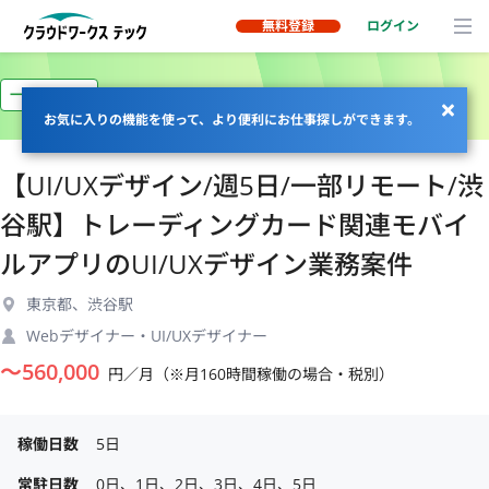
無料登録
ログイン
一部リモート
お気に入りの機能を使って、より便利にお仕事探しができます。
【UI/UXデザイン/週5日/一部リモート/渋
谷駅】トレーディングカード関連モバイ
ルアプリのUI/UXデザイン業務案件
東京都、渋谷駅
Webデザイナー・UI/UXデザイナー
〜
560,000
円／月（※月160時間稼働の場合・税別）
稼働日数
5日
常駐日数
0日、1日、2日、3日、4日、5日