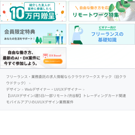
フリーランス・業務委託の求人情報ならクラウドワークス テック（旧クラ
ウドテック）
デザイン
Webデザイナー・UI/UXデザイナー
【UI/UXデザイン/週5日/一部リモート/渋谷駅】トレーディングカード関連
モバイルアプリのUI/UXデザイン業務案件